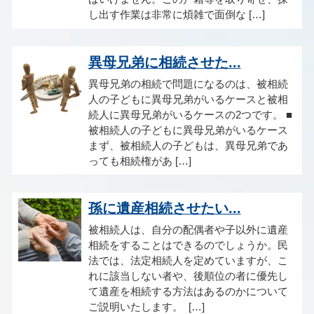
し出す作業は非常に煩雑で面倒な […]
異母兄弟に相続させた...
異母兄弟の相続で問題になるのは、被相続
人の子どもに異母兄弟がいるケースと被相
続人に異母兄弟がいるケースの2つです。 ■
被相続人の子どもに異母兄弟がいるケース
まず、被相続人の子どもは、異母兄弟であ
っても相続権があ […]
孫に遺産相続させたい...
被相続人は、自分の配偶者や子以外に遺産
相続をすることはできるのでしょうか。民
法では、法定相続人を定めていますが、こ
れに該当しない者や、後順位の者に優先し
て遺産を相続する方法はあるのかについて
ご説明いたします。 […]