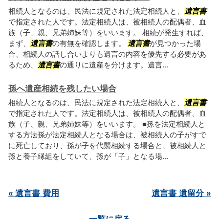
相続人となるのは、民法に規定された法定相続人と、
遺言書
で指定された人です。法定相続人は、被相続人の配偶者、血
族（子、親、兄弟姉妹等）をいいます。 相続が発生すれば、
まず、
遺言書
の有無を確認します。
遺言書
が見つかった場
合、相続人の話し合いよりも遺言の内容を優先する必要があ
るため、
遺言書
の通りに遺産を分けます。遺言...
孫へ遺産相続を残したい場合
相続人となるのは、民法に規定された法定相続人と、
遺言書
で指定された人です。法定相続人は、被相続人の配偶者、血
族（子、親、兄弟姉妹等）をいいます。 ■孫を法定相続人と
する方法孫が法定相続人となる場合は、被相続人の子がすで
に死亡しており、孫が子を代襲相続する場合と、被相続人と
孫と養子縁組をしていて、孫が「子」となる場...
« 遺言書 費用
遺言書 遺留分 »