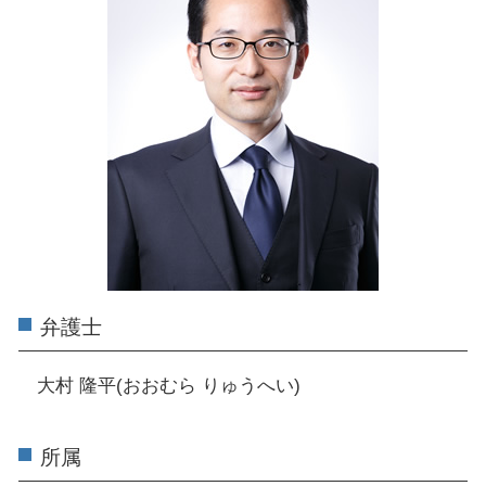
弁護士
大村 隆平(おおむら りゅうへい)
所属