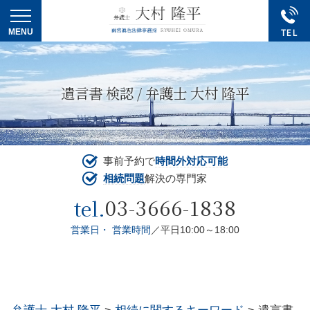
遺言書 検認 / 弁護士 大村 隆平
事前予約で
時間外対応可能
相続問題
解決の専門家
03-3666-1838
tel.
営業日・ 営業時間
／平日10:00～18:00