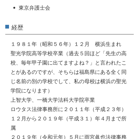
東京弁護士会
経歴
１９８１年（昭和５６年）１２月 横浜生まれ
聖光学院高等学校卒業（過去５回ほど「先生の高
校、毎年甲子園に出てますよね？」と言われたこ
とがあるのですが、そちらは福島県にある全く同
じ名前の別の学校でして、私の母校は横浜の聖光
学院になります）
上智大学、一橋大学法科大学院卒業
ロウタス法律事務所に２０１１年（平成２３年）
１２月から２０１９年（平成３１）年４月まで所
属
２０１９年（令和元年）５月に雨宮眞也法律事務