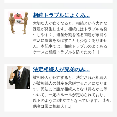
相続トラブルによくあ...
大切な人が亡くなると、相続という大きな
課題が発生します。相続にはトラブルも発
生しやすく、遺産分割を巡る問題が家庭や
生活に影響を及ぼすことも少なくありませ
ん。本記事では、相続トラブルのよくある
ケースと相続トラブルを防ぐため […]
法定相続人が兄弟のみ...
被相続人が死亡すると、法定された相続人
が被相続人の財産を承継することになりま
す。民法には誰が相続人となり得るかに等
ついて、一定のルールが定められており、
以下のように2本立てとなっています。 ①配
偶者は常に相続人 […]