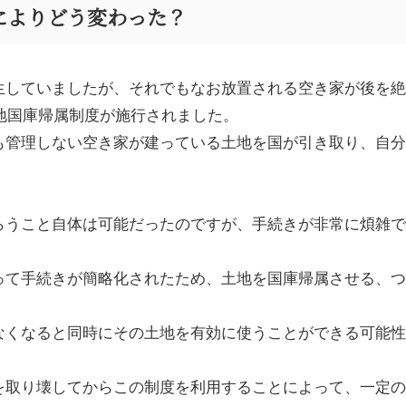
によりどう変わった？
生していましたが、それでもなお放置される空き家が後を絶
地国庫帰属制度が施行されました。
も管理しない空き家が建っている土地を国が引き取り、自分
らうこと自体は可能だったのですが、手続きが非常に煩雑で
って手続きが簡略化されたため、土地を国庫帰属させる、つ
なくなると同時にその土地を有効に使うことができる可能性
を取り壊してからこの制度を利用することによって、一定の