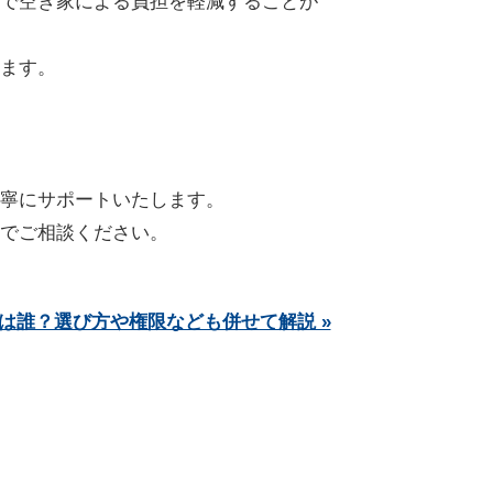
で空き家による負担を軽減することが
ます。
寧にサポートいたします。
でご相談ください。
は誰？選び方や権限なども併せて解説 »