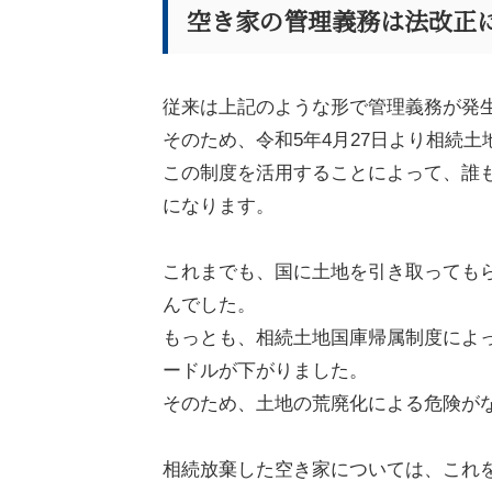
空き家の管理義務は法改正
従来は上記のような形で管理義務が発
そのため、令和
5
年
4
月
27
日より相続土
この制度を活用することによって、誰
になります。
これまでも、国に土地を引き取っても
んでした。
もっとも、相続土地国庫帰属制度によ
ードルが下がりました。
そのため、土地の荒廃化による危険が
相続放棄した空き家については、これ