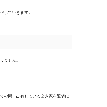
説していきます。
りません。
での間、占有している空き家を適切に