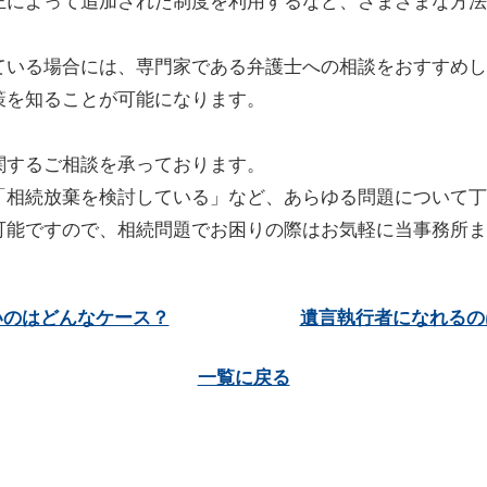
正によって追加された制度を利用するなど、さまざまな方法
ている場合には、専門家である弁護士への相談をおすすめし
策を知ることが可能になります。
関するご相談を承っております。
「相続放棄を検討している」など、あらゆる問題について丁
可能ですので、相続問題でお困りの際はお気軽に当事務所ま
いのはどんなケース？
遺言執行者になれるの
一覧に戻る