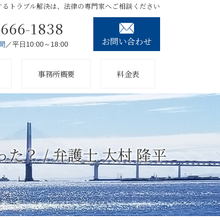
するトラブル解決は、法律の専門家へご相談ください
3666-1838
お問い合わせ
間
／平日10:00～18:00
事務所概要
料金表
？ / 弁護士 大村 隆平