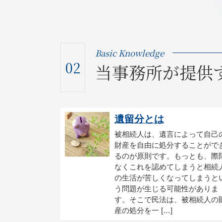
Basic Knowledge
02
当事務所が提供
遺留分とは
被相続人は、遺言によって自己
財産を自由に処分することがで
るのが原則です。もっとも、際
なくこれを認めてしまうと相続
の生活が苦しくなってしまうと
う問題が生じる可能性がありま
す。そこで民法は、被相続人の
産の処分を一 […]