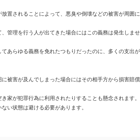
が放置されることによって、悪臭や倒壊などの被害が周囲に
て、管理を行う人が出てきた場合にはこの義務は発生しませ
してあらゆる義務を免れたつもりだったのに、多くの支出が
囲に被害が及んでしまった場合にはその相手方から損害賠償
空き家が犯罪行為に利用されたりすることも懸念されます。
いない状態は避ける必要があります。