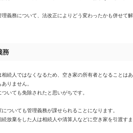
管理義務について、法改正によりどう変わったかも併せて解
義務
は相続人ではなくなるため、空き家の所有者となることはあ
もありません。
についても免除されたと思いがちです。
家についても管理義務が課せられることになります。
相続放棄をした人は相続人や清算人などに空き家を引渡すま