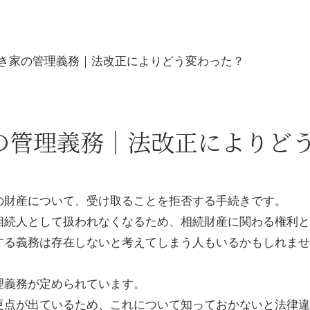
き家の管理義務｜法改正によりどう変わった？
の管理義務｜法改正によりど
の財産について、受け取ることを拒否する手続きです。
相続人として扱われなくなるため、相続財産に関わる権利と
する義務は存在しないと考えてしまう人もいるかもしれませ
理義務が定められています。
更点が出ているため、これについて知っておかないと法律違