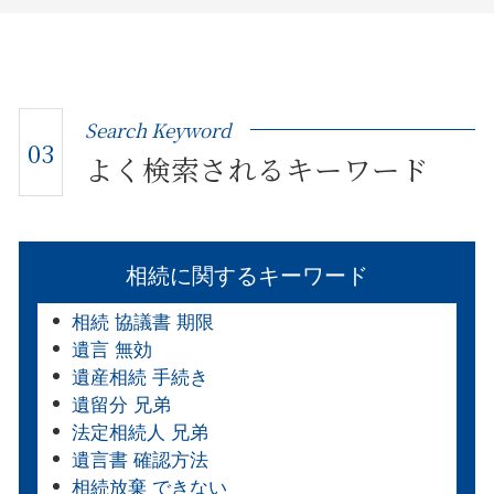
Search Keyword
03
よく検索されるキーワード
相続に関するキーワード
相続 協議書 期限
遺言 無効
遺産相続 手続き
遺留分 兄弟
法定相続人 兄弟
遺言書 確認方法
相続放棄 できない