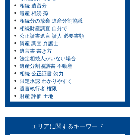
相続 遺留分
遺産 相続 孫
相続分の放棄 遺産分割協議
相続財産調査 自分で
公正証書遺言 証人 必要書類
資産 調査 弁護士
遺言書 書き方
法定相続人がいない場合
遺産分割協議書 不動産
相続 公正証書 効力
限定承認 わかりやすく
遺言執行者 権限
財産 評価 土地
エリアに関するキーワード