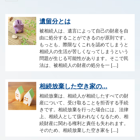
遺留分とは
被相続人は、遺言によって自己の財産を自
由に処分することができるのが原則です。
もっとも、際限なくこれを認めてしまうと
相続人の生活が苦しくなってしまうという
問題が生じる可能性があります。そこで民
法は、被相続人の財産の処分を一 […]
相続放棄した空き家の...
相続放棄は、相続人が相続したすべての財
産について、受け取ることを拒否する手続
きです。相続放棄を行った場合には、法律
上、相続人として扱われなくなるため、相
続財産に関わる権利と責任も失われます。
そのため、相続放棄した空き家を […]