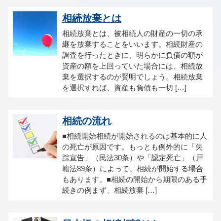
相続放棄とは
相続放棄とは、被相続人の財産の一切の承
継を放棄することをいいます。相続財産の
調査を行ったときに、明らかに負債の額が
資産の額を上回っていた場合には、相続放
棄を選択するのが賢明でしょう。相続放棄
を選択すれば、資産も負債も一切 […]
相続の流れ
■相続開始相続が開始されるのは基本的に人
の死亡が原因です。もっとも例外的に「失
踪宣告」（民法30条）や「認定死亡」（戸
籍法89条）によって、相続が開始する場合
もあります。■相続の開始から期限のある手
続きの例まず、相続放棄 […]