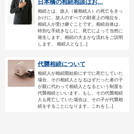
日本橋の相続相談はお...
相続とは、故人（被相続人）の死亡をきっ
かけに、故人のすべての財産上の地位を、
相続人が受け継ぐことです。相続自体は、
特別な手続きなしに、死亡によって当然に
発生します。相続の大まかな流れをご説明
します。 相続人とな […]
代襲相続について
相続人が相続開始前にすでに死亡していた
場合、その相続人となるはずだった者の子
が親に代わって相続人となるという制度を
代襲相続といいます。もし、その代襲相続
人も死亡していた場合は、その子が代襲相
続をすることになります。これを […]