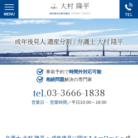
成年後見人 遺産分割 / 弁護士 大村 隆平
事前予約で
時間外対応可能
相続問題
解決の専門家
03-3666-1838
tel.
営業日・ 営業時間
／平日10:00～18:00