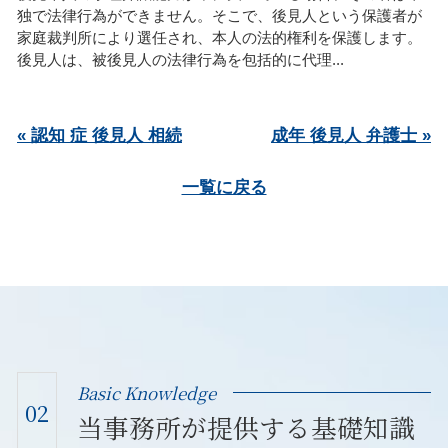
独で法律行為ができません。そこで、後見人という保護者が
家庭裁判所により選任され、本人の法的権利を保護します。
後見人は、被後見人の法律行為を包括的に代理...
« 認知 症 後見人 相続
成年 後見人 弁護士 »
一覧に戻る
Basic Knowledge
02
当事務所が提供する基礎知識