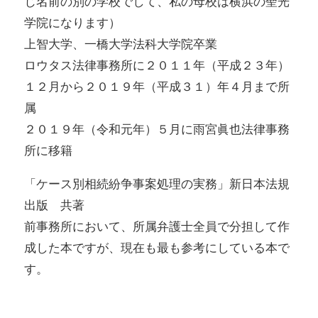
じ名前の別の学校でして、私の母校は横浜の聖光
学院になります）
上智大学、一橋大学法科大学院卒業
ロウタス法律事務所に２０１１年（平成２３年）
１２月から２０１９年（平成３１）年４月まで所
属
２０１９年（令和元年）５月に雨宮眞也法律事務
所に移籍
「ケース別相続紛争事案処理の実務」新日本法規
出版 共著
前事務所において、所属弁護士全員で分担して作
成した本ですが、現在も最も参考にしている本で
す。