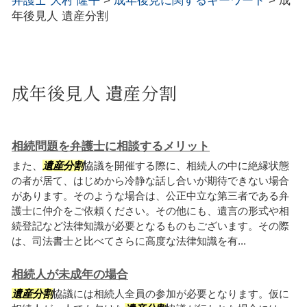
弁護士 大村 隆平
>
成年後見に関するキーワード
>
成
年後見人 遺産分割
成年後見人 遺産分割
相続問題を弁護士に相談するメリット
また、
遺産分割
協議を開催する際に、相続人の中に絶縁状態
の者が居て、はじめから冷静な話し合いが期待できない場合
があります。そのような場合は、公正中立な第三者である弁
護士に仲介をご依頼ください。その他にも、遺言の形式や相
続登記など法律知識が必要となるものもございます。その際
は、司法書士と比べてさらに高度な法律知識を有...
相続人が未成年の場合
遺産分割
協議には相続人全員の参加が必要となります。仮に