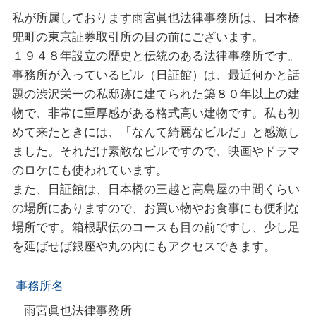
私が所属しております雨宮眞也法律事務所は、日本橋
兜町の東京証券取引所の目の前にございます。
１９４８年設⽴の歴史と伝統のある法律事務所です。
事務所が入っているビル（日証館）は、最近何かと話
題の渋沢栄一の私邸跡に建てられた築８０年以上の建
物で、非常に重厚感がある格式高い建物です。私も初
めて来たときには、「なんて綺麗なビルだ」と感激し
ました。それだけ素敵なビルですので、映画やドラマ
のロケにも使われています。
また、日証館は、日本橋の三越と高島屋の中間くらい
の場所にありますので、お買い物やお食事にも便利な
場所です。箱根駅伝のコースも目の前ですし、少し足
を延ばせば銀座や丸の内にもアクセスできます。
事務所名
雨宮眞也法律事務所