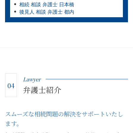
相続 相談 弁護士 日本橋
後見人 相談 弁護士 都内
Lawyer
04
弁護士紹介
スムーズな相続問題の解決をサポートいたし
ます。