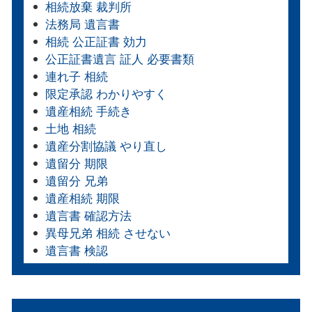
相続放棄 裁判所
法務局 遺言書
相続 公正証書 効力
公正証書遺言 証人 必要書類
連れ子 相続
限定承認 わかりやすく
遺産相続 手続き
土地 相続
遺産分割協議 やり直し
遺留分 期限
遺留分 兄弟
遺産相続 期限
遺言書 確認方法
異母兄弟 相続 させない
遺言書 検認