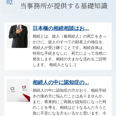
02
当事務所が提供する基礎知識
日本橋の相続相談はお...
相続とは、故人（被相続人）の死亡をきっ
かけに、故人のすべての財産上の地位を、
相続人が受け継ぐことです。相続自体は、
特別な手続きなしに、死亡によって当然に
発生します。相続の大まかな流れをご説明
します。 相続人とな […]
相続人の中に認知症の...
相続人の中に認知症の方がおり、相続手続
きの進め方に悩んだことはありませんか。
また、将来的にご両親が認知症になった時
のことを考え、相続はどうなるんだろうと
急に不安になる方もいるかと思います。今