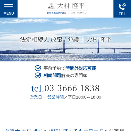
法定相続人 放棄 / 弁護士 大村 隆平
事前予約で
時間外対応可能
相続問題
解決の専門家
03-3666-1838
tel.
営業日・ 営業時間
／平日10:00～18:00