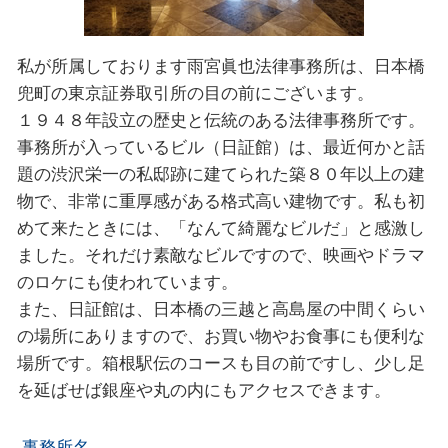
私が所属しております雨宮眞也法律事務所は、日本橋
兜町の東京証券取引所の目の前にございます。
１９４８年設⽴の歴史と伝統のある法律事務所です。
事務所が入っているビル（日証館）は、最近何かと話
題の渋沢栄一の私邸跡に建てられた築８０年以上の建
物で、非常に重厚感がある格式高い建物です。私も初
めて来たときには、「なんて綺麗なビルだ」と感激し
ました。それだけ素敵なビルですので、映画やドラマ
のロケにも使われています。
また、日証館は、日本橋の三越と高島屋の中間くらい
の場所にありますので、お買い物やお食事にも便利な
場所です。箱根駅伝のコースも目の前ですし、少し足
を延ばせば銀座や丸の内にもアクセスできます。
事務所名