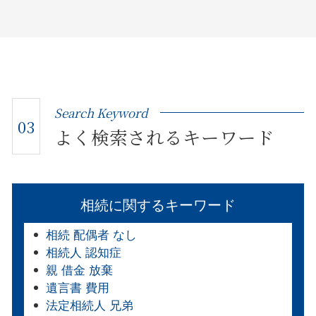
Search Keyword
03
よく検索されるキーワード
相続に関するキーワード
相続 配偶者 なし
相続人 認知症
親 借金 放棄
遺言書 費用
法定相続人 兄弟