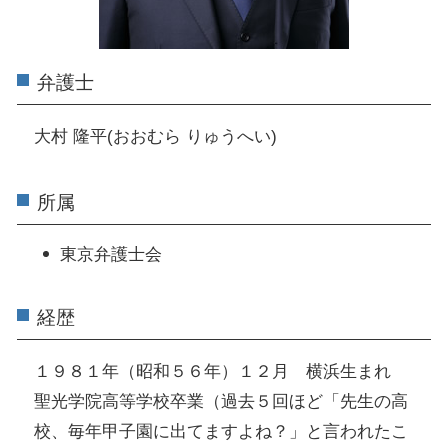
弁護士
大村 隆平(おおむら りゅうへい)
所属
東京弁護士会
経歴
１９８１年（昭和５６年）１２月 横浜生まれ
聖光学院高等学校卒業（過去５回ほど「先生の高
校、毎年甲子園に出てますよね？」と言われたこ