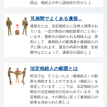
回は、相続人の中に認知症の方が […]
兄弟間でよくある遺留...
遺留分とは、法定相続人に法律上保障され
ている、一定の割合の相続財産のことをい
います。遺留分が認められる相続人は、原
則として、被相続人の配偶者か被相続人の
子に限られます。遺言の内容や遺贈、生前
贈与などによって、遺留分が認め […]
法定相続人の範囲とは
民法では、亡くなった人（被相続人）の財
産を相続することができる人（相続人）を
規定しています。ここでは、法定相続人の
順位や法定相続分が定められています。 法
定相続人は、その順位に従って被相続人の
財産を決められた割 […]