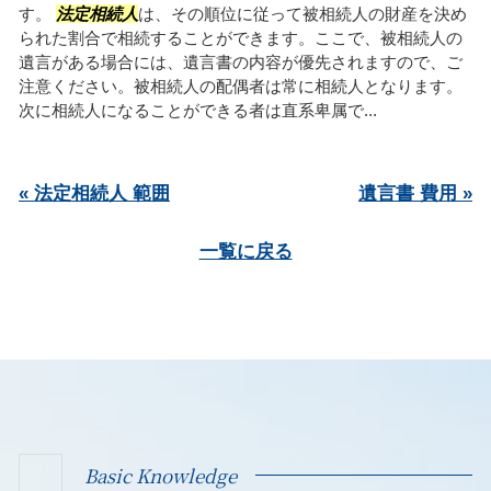
す。
法定相続人
は、その順位に従って被相続人の財産を決め
られた割合で相続することができます。ここで、被相続人の
遺言がある場合には、遺言書の内容が優先されますので、ご
注意ください。被相続人の配偶者は常に相続人となります。
次に相続人になることができる者は直系卑属で...
« 法定相続人 範囲
遺言書 費用 »
一覧に戻る
Basic Knowledge