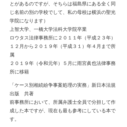
とがあるのですが、そちらは福島県にある全く同
じ名前の別の学校でして、私の母校は横浜の聖光
学院になります）
上智大学、一橋大学法科大学院卒業
ロウタス法律事務所に２０１１年（平成２３年）
１２月から２０１９年（平成３１）年４月まで所
属
２０１９年（令和元年）５月に雨宮眞也法律事務
所に移籍
「ケース別相続紛争事案処理の実務」新日本法規
出版 共著
前事務所において、所属弁護士全員で分担して作
成した本ですが、現在も最も参考にしている本で
す。