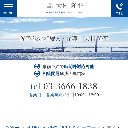
養子 法定相続人 / 弁護士 大村 隆平
事前予約で
時間外対応可能
相続問題
解決の専門家
03-3666-1838
tel.
営業日・ 営業時間
／平日10:00～18:00