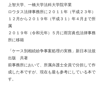
上智大学、一橋大学法科大学院卒業
ロウタス法律事務所に２０１１年（平成２３年）
１２月から２０１９年（平成３１）年４月まで所
属
２０１９年（令和元年）５月に雨宮眞也法律事務
所に移籍
「ケース別相続紛争事案処理の実務」新日本法規
出版 共著
前事務所において、所属弁護士全員で分担して作
成した本ですが、現在も最も参考にしている本で
す。