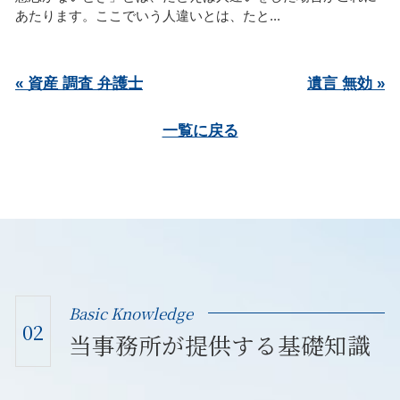
あたります。ここでいう人違いとは、たと...
« 資産 調査 弁護士
遺言 無効 »
一覧に戻る
Basic Knowledge
02
当事務所が提供する基礎知識