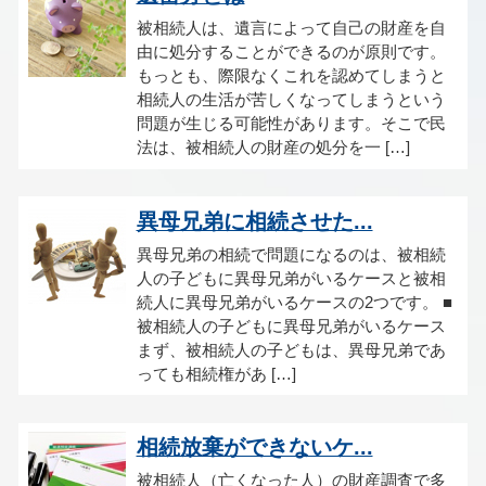
被相続人は、遺言によって自己の財産を自
由に処分することができるのが原則です。
もっとも、際限なくこれを認めてしまうと
相続人の生活が苦しくなってしまうという
問題が生じる可能性があります。そこで民
法は、被相続人の財産の処分を一 […]
異母兄弟に相続させた...
異母兄弟の相続で問題になるのは、被相続
人の子どもに異母兄弟がいるケースと被相
続人に異母兄弟がいるケースの2つです。 ■
被相続人の子どもに異母兄弟がいるケース
まず、被相続人の子どもは、異母兄弟であ
っても相続権があ […]
相続放棄ができないケ...
被相続人（亡くなった人）の財産調査で多