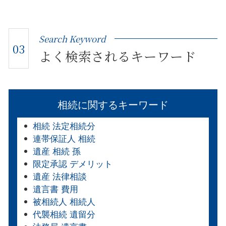
Search Keyword
03
よく検索されるキーワード
相続に関するキーワード
相続 法定相続分
連帯保証人 相続
遺産 相続 孫
限定承認 デメリット
遺産 法律相談
遺言書 費用
被相続人 相続人
代襲相続 遺留分