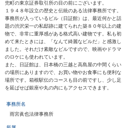
兜町の東京証券取引所の目の前にございます。
１９４８年設⽴の歴史と伝統のある法律事務所です。
事務所が入っているビル（日証館）は、最近何かと話
題の渋沢栄一の私邸跡に建てられた築８０年以上の建
物で、非常に重厚感がある格式高い建物です。私も初
めて来たときには、「なんて綺麗なビルだ」と感激し
ました。それだけ素敵なビルですので、映画やドラマ
のロケにも使われています。
また、日証館は、日本橋の三越と高島屋の中間くらい
の場所にありますので、お買い物やお食事にも便利な
場所です。箱根駅伝のコースも目の前ですし、少し足
を延ばせば銀座や丸の内にもアクセスできます。
事務所名
雨宮眞也法律事務所
所属