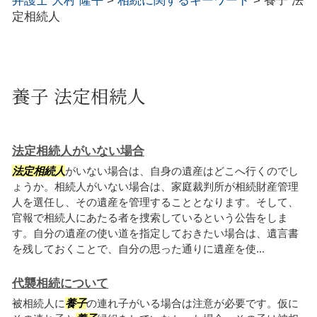
弁護士 大村 隆平
>
相続に関するキーワード
>
養子 法
定相続人
養子 法定相続人
法定相続人がいない場合
法定相続人
がいない場合は、自身の遺産はどこへ行くのでし
ょうか。相続人がいない場合は、家庭裁判所が相続財産管理
人を選任し、その遺産を管理することとなります。そして、
官報で相続人にあたる者を捜索しているという公告をしま
す。自分の遺産の使い道を指定しておきたい場合は、遺言書
を残しておくことで、自分の思った通りに遺産を使...
代襲相続について
被相続人に
養子
の連れ子がいる場合は注意が必要です。仮に