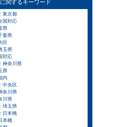
に関するキーワード
士 東京都
 全国対応
葉県
千葉県
央区
埼玉県
国対応
士 神奈川県
玉県
都内
士 中央区
 神奈川県
奈川県
士 埼玉県
士 日本橋
日本橋