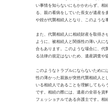
い事情を知らないにもかかわらず、相
る、親の看病をしていた長女が遺産を
や姪が代襲相続人となり、このような
また、代襲相続人に相続財産を取得さ
ように、被相続人と関係性の薄い人に
合もあります。このような場合に、代
る法律の規定はないため、遺産調査や
このようなトラブルにならないために
性の薄かった親族が突然代襲相続人と
いる相続人であることを理解してもら
です。相続の際には、遺産の全容を資
フェッショナルである弁護士です。相