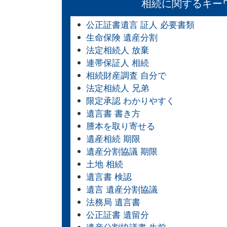
相続に関するキー
公正証書遺言 証人 必要書類
生命保険 遺産分割
法定相続人 放棄
連帯保証人 相続
相続財産調査 自分で
法定相続人 兄弟
限定承認 わかりやすく
遺言書 書き方
謄本を取り寄せる
遺産相続 期限
遺産分割協議 期限
土地 相続
遺言書 検認
遺言 遺産分割協議
法務局 遺言書
公正証書 遺留分