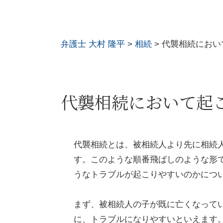
弁護士 大村 隆平
>
相続
>
代襲相続におい
代襲相続において起
代襲相続とは、被相続人より先に相続
す。このような順番飛ばしのような形
うなトラブルが起こりやすいのかにつ
まず、被相続人の子が既に亡くなって
に、トラブルになりやすいといえます