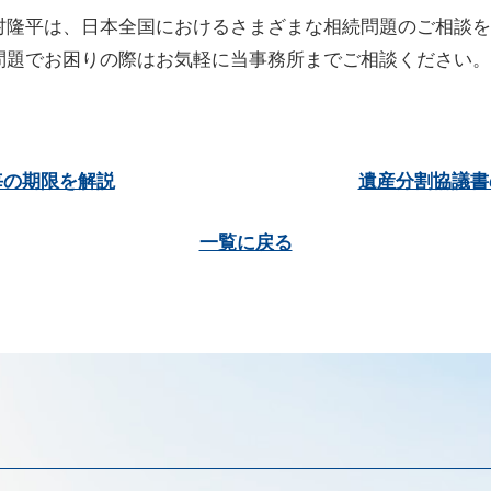
村隆平は、日本全国におけるさまざまな相続問題のご相談を
問題でお困りの際はお気軽に当事務所までご相談ください。
毎の期限を解説
遺産分割協議書
一覧に戻る