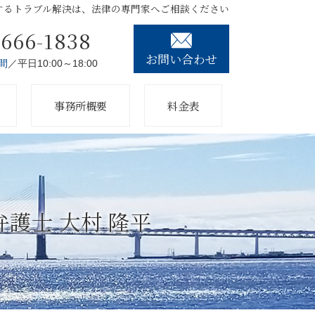
するトラブル解決は、法律の専門家へご相談ください
3666-1838
お問い合わせ
間
／平日10:00～18:00
事務所概要
料金表
護士 大村 隆平