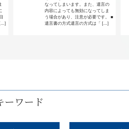
ま
なってしまいます。また、遺言の
に
内容によっても無効になってしま
目
う場合があり、注意が必要です。 ■
…]
遺言書の方式遺言の方式は「 […]
キーワード