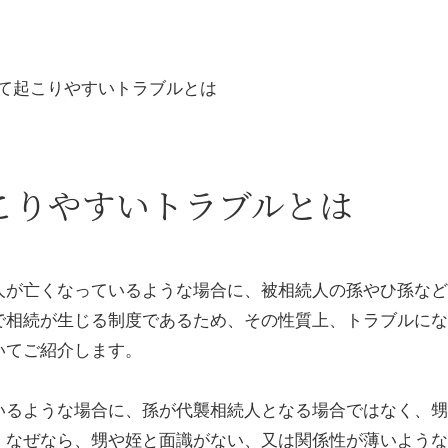
て起こりやすいトラブルとは
こりやすいトラブルとは
人が亡くなっているような場合に、被相続人の孫やひ孫など
で相続が生じる制度であるため、その性質上、トラブルにな
いてご紹介します。
いるような場合に、孫が代襲相続人となる場合ではなく、甥
。なぜなら、甥や姪と面識がない、又は関係性が薄いような