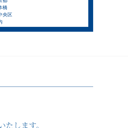
京都
本橋
中央区
内
いたします。