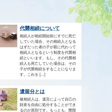
代襲相続について
相続人が相続開始前にすでに死亡
していた場合、その相続人となる
はずだった者の子が親に代わって
相続人となるという制度を代襲相
続といいます。もし、その代襲相
続人も死亡していた場合は、その
子が代襲相続をすることになりま
す。これを […]
遺留分とは
被相続人は、遺言によって自己の
財産を自由に処分することができ
るのが原則です。もっとも、際限