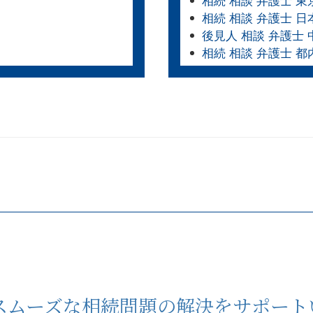
相続 相談 弁護士 東
相続 相談 弁護士 日
後見人 相談 弁護士 
相続 相談 弁護士 都
スムーズな相続問題の解決をサポート