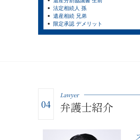
遺産分割協議書 生前
法定相続人 孫
遺産相続 兄弟
限定承認 デメリット
Lawyer
04
弁護士紹介