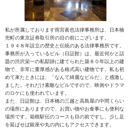
私が所属しております雨宮眞也法律事務所は、日本橋
兜町の東京証券取引所の目の前にございます。
１９４８年設⽴の歴史と伝統のある法律事務所です。
事務所が入っているビル（日証館）は、最近何かと話
題の渋沢栄一の私邸跡に建てられた築８０年以上の建
物で、非常に重厚感がある格式高い建物です。私も初
めて来たときには、「なんて綺麗なビルだ」と感激し
ました。それだけ素敵なビルですので、映画やドラマ
のロケにも使われています。
また、日証館は、日本橋の三越と高島屋の中間くらい
の場所にありますので、お買い物やお食事にも便利な
場所です。箱根駅伝のコースも目の前ですし、少し足
を延ばせば銀座や丸の内にもアクセスできます。