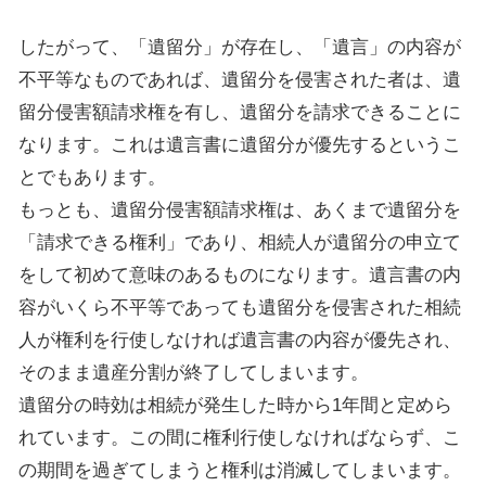
したがって、「遺留分」が存在し、「遺言」の内容が
不平等なものであれば、遺留分を侵害された者は、遺
留分侵害額請求権を有し、遺留分を請求できることに
なります。これは遺言書に遺留分が優先するというこ
とでもあります。
もっとも、遺留分侵害額請求権は、あくまで遺留分を
「請求できる権利」であり、相続人が遺留分の申立て
をして初めて意味のあるものになります。遺言書の内
容がいくら不平等であっても遺留分を侵害された相続
人が権利を行使しなければ遺言書の内容が優先され、
そのまま遺産分割が終了してしまいます。
遺留分の時効は相続が発生した時から1年間と定めら
れています。この間に権利行使しなければならず、こ
の期間を過ぎてしまうと権利は消滅してしまいます。