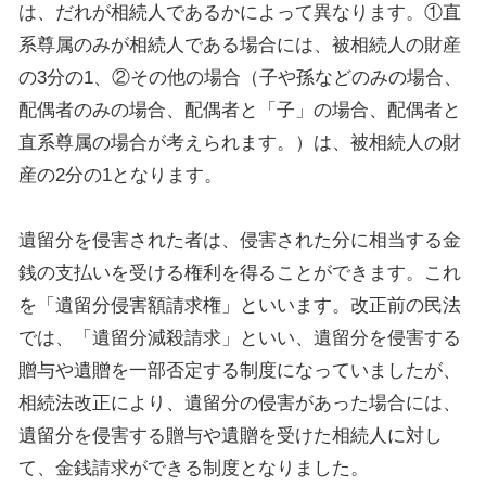
は、だれが相続人であるかによって異なります。①直
系尊属のみが相続人である場合には、被相続人の財産
の3分の1、②その他の場合（子や孫などのみの場合、
配偶者のみの場合、配偶者と「子」の場合、配偶者と
直系尊属の場合が考えられます。）は、被相続人の財
産の2分の1となります。
遺留分を侵害された者は、侵害された分に相当する金
銭の支払いを受ける権利を得ることができます。これ
を「遺留分侵害額請求権」といいます。改正前の民法
では、「遺留分減殺請求」といい、遺留分を侵害する
贈与や遺贈を一部否定する制度になっていましたが、
相続法改正により、遺留分の侵害があった場合には、
遺留分を侵害する贈与や遺贈を受けた相続人に対し
て、金銭請求ができる制度となりました。