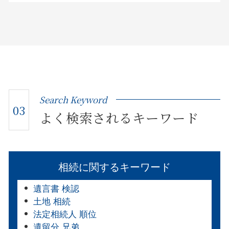
Search Keyword
03
よく検索されるキーワード
相続に関するキーワード
遺言書 検認
土地 相続
法定相続人 順位
遺留分 兄弟