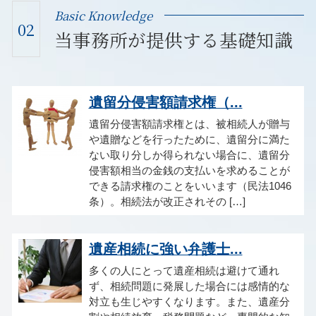
Basic Knowledge
02
当事務所が提供する基礎知識
遺留分侵害額請求権（...
遺留分侵害額請求権とは、被相続人が贈与
や遺贈などを行ったために、遺留分に満た
ない取り分しか得られない場合に、遺留分
侵害額相当の金銭の支払いを求めることが
できる請求権のことをいいます（民法1046
条）。相続法が改正されその […]
遺産相続に強い弁護士...
多くの人にとって遺産相続は避けて通れ
ず、相続問題に発展した場合には感情的な
対立も生じやすくなります。また、遺産分