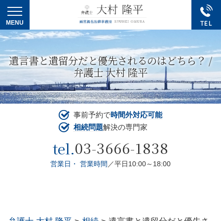
遺言書と遺留分だと優先されるのはどちら？ /
弁護士 大村 隆平
事前予約で
時間外対応可能
相続問題
解決の専門家
03-3666-1838
tel.
営業日・ 営業時間
／平日10:00～18:00