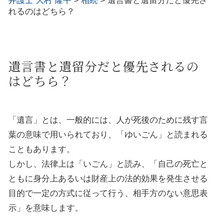
弁護士 大村 隆平
>
相続
>
遺言書と遺留分だと優先さ
れるのはどちら？
遺言書と遺留分だと優先されるの
はどちら？
「遺言」とは、一般的には、人が死後のために残す言
葉の意味で用いられており、「ゆいごん」と読まれる
こともあります。
しかし、法律上は「いごん」と読み、「自己の死亡と
ともに身分上あるいは財産上の法的効果を発生させる
目的で一定の方式に従って行う、相手方のない意思表
示」を意味します。