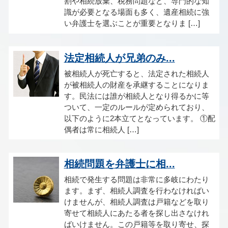
割や相続放棄、税務問題など、専門的な知
識が必要となる場面も多く、遺産相続に強
い弁護士を選ぶことが重要となりま […]
法定相続人が兄弟のみ...
被相続人が死亡すると、法定された相続人
が被相続人の財産を承継することになりま
す。民法には誰が相続人となり得るかに等
ついて、一定のルールが定められており、
以下のように2本立てとなっています。 ①配
偶者は常に相続人 […]
相続問題を弁護士に相...
相続で発生する問題は非常に多岐にわたり
ます。まず、相続人調査を行わなければい
けませんが、相続人調査は戸籍などを取り
寄せて相続人にあたる者を探し出さなけれ
ばいけません。この戸籍等を取り寄せ、探