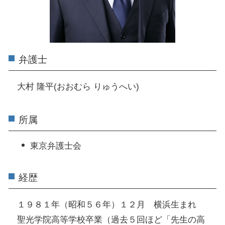
弁護士
大村 隆平(おおむら りゅうへい)
所属
東京弁護士会
経歴
１９８１年（昭和５６年）１２月 横浜生まれ
聖光学院高等学校卒業（過去５回ほど「先生の高