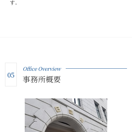
す。
Office Overview
05
事務所概要