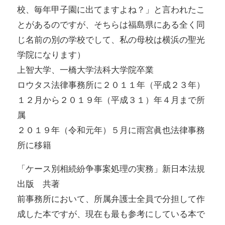
校、毎年甲子園に出てますよね？」と言われたこ
とがあるのですが、そちらは福島県にある全く同
じ名前の別の学校でして、私の母校は横浜の聖光
学院になります）
上智大学、一橋大学法科大学院卒業
ロウタス法律事務所に２０１１年（平成２３年）
１２月から２０１９年（平成３１）年４月まで所
属
２０１９年（令和元年）５月に雨宮眞也法律事務
所に移籍
「ケース別相続紛争事案処理の実務」新日本法規
出版 共著
前事務所において、所属弁護士全員で分担して作
成した本ですが、現在も最も参考にしている本で