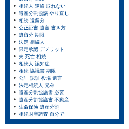
相続人 連絡 取れない
遺産分割協議 やり直し
相続 遺留分
公正証書 遺言 書き方
遺留分 期限
法定 相続人
限定承認 デメリット
夫 死亡 相続
相続人 認知症
相続 協議書 期限
公証 認証 役場 遺言
法定相続人 兄弟
遺産分割協議書 必要
遺産分割協議書 不動産
生命保険 遺産分割
相続財産調査 自分で