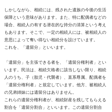
しかしながら、相続には、残された遺族の今後の生活
保障という意味があります。また、特に配偶者などの
場合、相続人の有する潜在的な持分の清算という考え
もあります。そこで、一定の相続人には、被相続人の
意思によって奪い得ない相続分を設けています。
これを、「遺留分」といいます。
「遺留分」を主張できる者を、「遺留分権利者」とい
います。民法は、相続欠格者に該当しない限り、相続
人のうち、子（胎児・代襲者）、直系尊属、配偶者を
「遺留分権利者」と規定しています。他方、被相続人
の兄弟姉妹には遺留分はありません。
これらの遺留分権利者が、相続財産を残してもらえる
割合を「遺留分割合」といいます。この遺留分割合