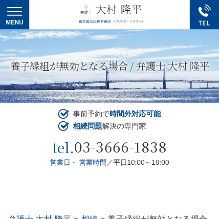
養子縁組が無効となる場合 / 弁護士 大村 隆平
事前予約で
時間外対応可能
相続問題
解決の専門家
03-3666-1838
tel.
営業日・ 営業時間
／平日10:00～18:00