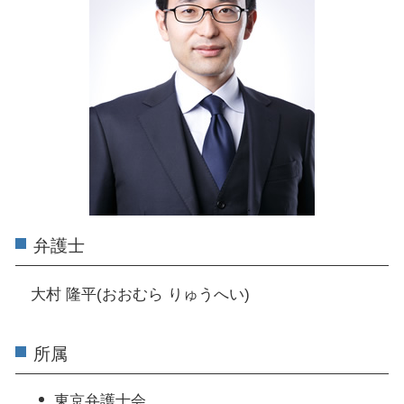
弁護士
大村 隆平(おおむら りゅうへい)
所属
東京弁護士会