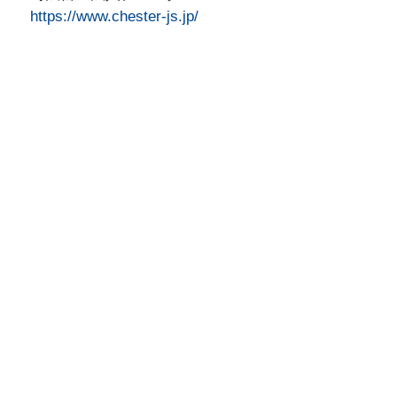
https://www.chester-js.jp/