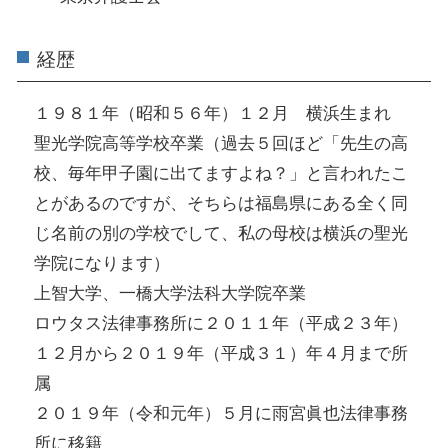
経歴
１９８１年（昭和５６年）１２月 横浜生まれ
聖光学院高等学校卒業（過去５回ほど「先生の高
校、毎年甲子園に出てますよね？」と言われたこ
とがあるのですが、そちらは福島県にある全く同
じ名前の別の学校でして、私の母校は横浜の聖光
学院になります）
上智大学、一橋大学法科大学院卒業
ロウタス法律事務所に２０１１年（平成２３年）
１２月から２０１９年（平成３１）年４月まで所
属
２０１９年（令和元年）５月に雨宮眞也法律事務
所に移籍