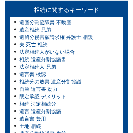
相続に関するキーワード
遺産分割協議書 不動産
遺産相続 兄弟
遺留分侵害額請求権 弁護士 相談
夫 死亡 相続
法定相続人がいない場合
相続 遺産分割協議書
法定相続人 兄弟
遺言書 検認
相続分の放棄 遺産分割協議
自筆 遺言書 効力
限定承認 デメリット
相続 法定相続分
遺言 遺産分割協議
遺言書 費用
土地 相続