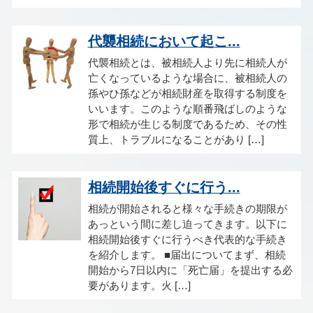
代襲相続において起こ...
代襲相続とは、被相続人より先に相続人が
亡くなっているような場合に、被相続人の
孫やひ孫などが相続財産を取得する制度を
いいます。このような順番飛ばしのような
形で相続が生じる制度であるため、その性
質上、トラブルになることがあり […]
相続開始後すぐに行う...
相続が開始されると様々な手続きの期限が
あっという間に差し迫ってきます。以下に
相続開始後すぐに行うべき代表的な手続き
を紹介します。 ■届出についてまず、相続
開始から7日以内に「死亡届」を提出する必
要があります。火 […]