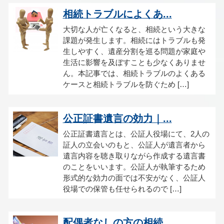
相続トラブルによくあ...
大切な人が亡くなると、相続という大きな
課題が発生します。相続にはトラブルも発
生しやすく、遺産分割を巡る問題が家庭や
生活に影響を及ぼすことも少なくありませ
ん。本記事では、相続トラブルのよくある
ケースと相続トラブルを防ぐため […]
公正証書遺言の効力｜...
公正証書遺言とは、公証人役場にて、2人の
証人の立会いのもと、公証人が遺言者から
遺言内容を聴き取りながら作成する遺言書
のことをいいます。公証人が執筆するため
形式的な効力の面では不安がなく、公証人
役場での保管も任せられるので […]
配偶者なしの方の相続...