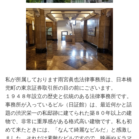
私が所属しております雨宮眞也法律事務所は、日本橋
兜町の東京証券取引所の目の前にございます。
１９４８年設⽴の歴史と伝統のある法律事務所です。
事務所が入っているビル（日証館）は、最近何かと話
題の渋沢栄一の私邸跡に建てられた築８０年以上の建
物で、非常に重厚感がある格式高い建物です。私も初
めて来たときには、「なんて綺麗なビルだ」と感激し
ました。それだけ素敵なビルですので、映画やドラマ