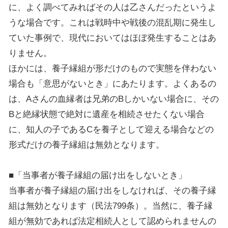
に、よく調べてみればその人は乙さんだったというよ
うな場合です。これは戦時中や戦後の混乱期に発生し
ていた事例で、現代においてはほぼ発生することはあ
りません。
ほかには、養子縁組が形だけのもので実態を伴わない
場合も「意思がないとき」にあたります。よくあるの
は、Aさんの血縁者は兄弟のBしかいない場合に、その
Bと絶縁状態で絶対に遺産を相続させたくない場合
に、知人の子であるCを養子として迎える場合などの
形式だけの養子縁組は無効となります。
■「当事者が養子縁組の届け出をしないとき」
当事者が養子縁組の届け出をしなければ、その養子縁
組は無効となります（民法799条）。当然に、養子縁
組が無効であれば法定相続人として認められませんの