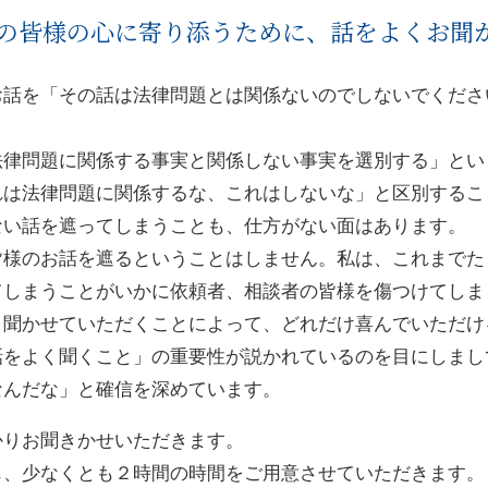
の皆様の心に寄り添うために、話をよくお聞
お話を「その話は法律問題とは関係ないのでしないでくださ
法律問題に関係する事実と関係しない事実を選別する」とい
れは法律問題に関係するな、これはしないな」と区別するこ
ない話を遮ってしまうことも、仕方がない面はあります。
皆様のお話を遮るということはしません。私は、これまでた
てしまうことがいかに依頼者、相談者の皆様を傷つけてしま
と聞かせていただくことによって、どれだけ喜んでいただけ
話をよく聞くこと」の重要性が説かれているのを目にしまし
なんだな」と確信を深めています。
かりお聞きかせいただきます。
も、少なくとも２時間の時間をご用意させていただきます。