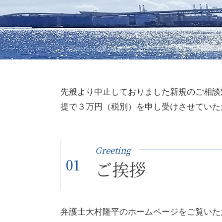
先般より中止しておりました新規のご相談
提で３万円（税別）を申し受けさせていた
Greeting
01
ご挨拶
弁護士大村隆平のホームページをご覧いた