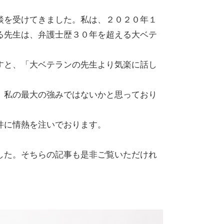
談を受けてきました。私は、２０２０年１
る先生は、弁護士歴３０年を超える大ベテ
すと、「大ベテランの先生より気楽に話し
、私の最大の強みではないかと思っており
件に情熱を注いでおります。
した。そちらの記事も是非ご覧いただけれ