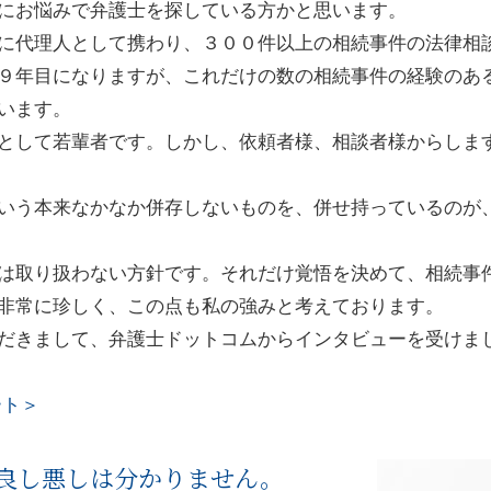
にお悩みで弁護士を探している方かと思います。
に代理人として携わり、３００件以上の相続事件の法律相
９年目になりますが、これだけの数の相続事件の経験のあ
います。
として若輩者です。しかし、依頼者様、相談者様からしま
いう本来なかなか併存しないものを、併せ持っているのが
は取り扱わない⽅針です。それだけ覚悟を決めて、相続事
非常に珍しく、この点も私の強みと考えております。
だきまして、弁護士ドットコムからインタビューを受けま
ート＞
良し悪しは分かりません。