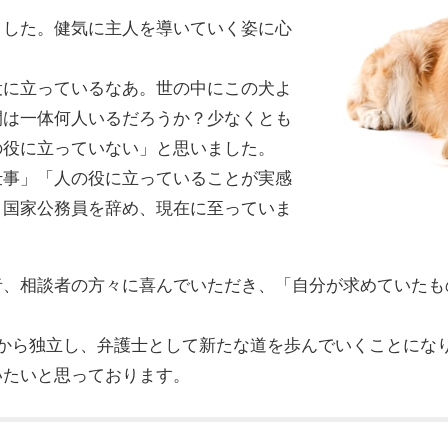
ました。健気に主人を導いていく姿に心
役に立っているなあ。世の中にこの犬よ
間は一体何人いるだろうか？少なくとも
の役に立っていない」と思いました。
仕事」「人の役に立っていることが実感
、国家公務員を辞め、現在に至っていま
者、相談者の方々に喜んでいただき、「自分が求めていたも
所から独立し、弁護士として新たな道を歩んでいくことにな
いたいと思っております。