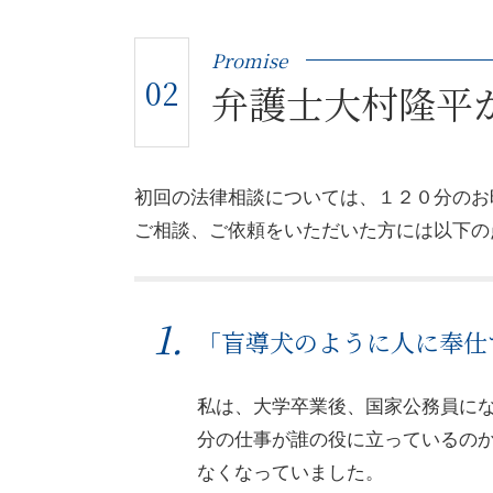
Promise
02
弁護士大村隆平
初回の法律相談については、１２０分のお
ご相談、ご依頼をいただいた方には以下の
「盲導犬のように人に奉仕
私は、大学卒業後、国家公務員に
分の仕事が誰の役に立っているの
なくなっていました。