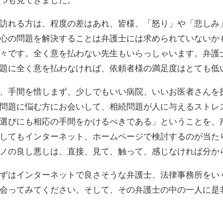
つも見てきました。
訪れる方は、程度の差はあれ、皆様、「怒り」や「悲しみ
心の問題を解決することは弁護士には求められていないか
々です。全く意を払わない先生もいらっしゃいます。弁護
題に全く意を払わなければ、依頼者様の満足度はとても低
、手間を惜しまず、少しでもいい病院、いいお医者さんを
問題に悩む方にお会いして、相続問題が人に与えるストレ
選びにも相応の手間をかけるべきである」ということを、
してもインターネット、ホームページで検討するのが当た
ノの良し悪しは、直接、見て、触って、感じなければ分か
ずはインターネットで良さそうな弁護士、法律事務所をい
会ってみてください。そして、その弁護士の中の一人に是