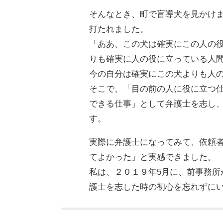
そんなとき、町で盲導犬を見かけ
打たれました。
「ああ、この犬は確実にこの人の
りも確実に人の役に立っている人
今の自分は確実にこの犬よりも人
そこで、「目の前の人に役に立つ
できる仕事」として弁護士を志し
す。
実際に弁護士になってみて、依頼
てよかった」と実感できました。
私は、２０１９年5月に、前事務
護士を志した時の初心を忘れずに