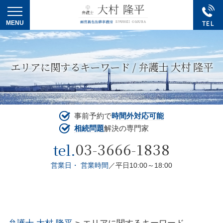
エリアに関するキーワード / 弁護士 大村 隆平
事前予約で
時間外対応可能
相続問題
解決の専門家
03-3666-1838
tel.
営業日・ 営業時間
／平日10:00～18:00