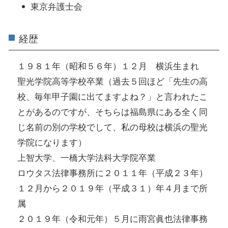
東京弁護士会
経歴
１９８１年（昭和５６年）１２月 横浜生まれ
聖光学院高等学校卒業（過去５回ほど「先生の高
校、毎年甲子園に出てますよね？」と言われたこ
とがあるのですが、そちらは福島県にある全く同
じ名前の別の学校でして、私の母校は横浜の聖光
学院になります）
上智大学、一橋大学法科大学院卒業
ロウタス法律事務所に２０１１年（平成２３年）
１２月から２０１９年（平成３１）年４月まで所
属
２０１９年（令和元年）５月に雨宮眞也法律事務