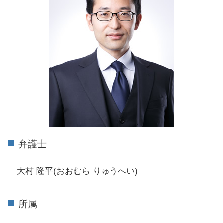
弁護士
大村 隆平(おおむら りゅうへい)
所属