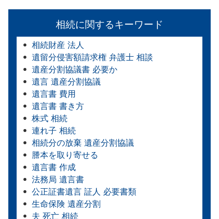
相続に関するキーワード
相続財産 法人
遺留分侵害額請求権 弁護士 相談
遺産分割協議書 必要か
遺言 遺産分割協議
遺言書 費用
遺言書 書き方
株式 相続
連れ子 相続
相続分の放棄 遺産分割協議
謄本を取り寄せる
遺言書 作成
法務局 遺言書
公正証書遺言 証人 必要書類
生命保険 遺産分割
夫 死亡 相続