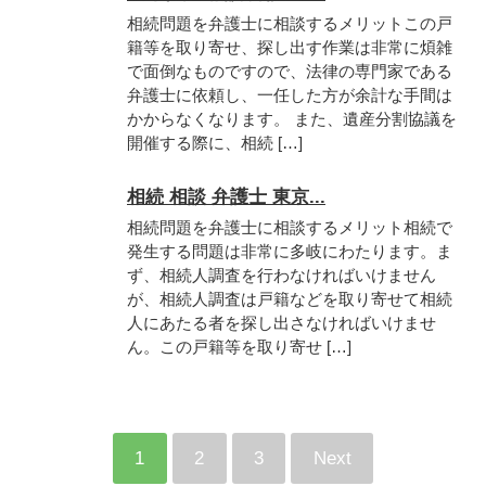
相続問題を弁護士に相談するメリットこの戸
籍等を取り寄せ、探し出す作業は非常に煩雑
で面倒なものですので、法律の専門家である
弁護士に依頼し、一任した方が余計な手間は
かからなくなります。 また、遺産分割協議を
開催する際に、相続 […]
相続 相談 弁護士 東京...
相続問題を弁護士に相談するメリット相続で
発生する問題は非常に多岐にわたります。ま
ず、相続人調査を行わなければいけません
が、相続人調査は戸籍などを取り寄せて相続
人にあたる者を探し出さなければいけませ
ん。この戸籍等を取り寄せ […]
1
2
3
Next