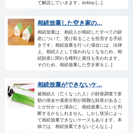
て解説していきます。&nbsp […]
相続放棄した空き家の...
相続放棄は、相続人が相続したすべての財
産について、受け取ることを拒否する手続
きです。相続放棄を行った場合には、法律
上、相続人として扱われなくなるため、相
続財産に関わる権利と責任も失われます。
そのため、相続放棄した空き家を […]
相続放棄ができないケ...
被相続人（亡くなった人）の財産調査で多
額の借金や遺産分割が困難な財産があるこ
とが分かった場合に、相続放棄したいと判
断するかもしれません。しかし状況によっ
て相続放棄できないケースもあります。本
稿では、相続放棄できないどんな […]