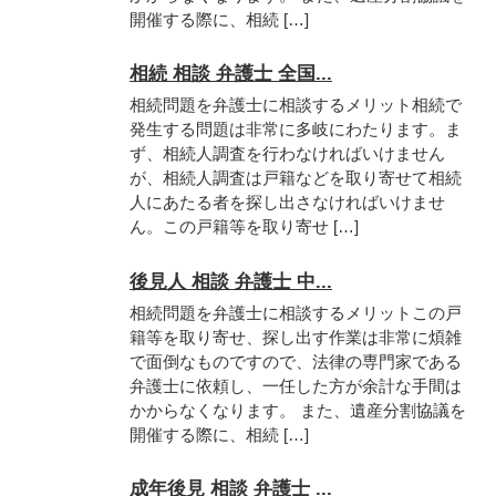
開催する際に、相続 […]
相続 相談 弁護士 全国...
相続問題を弁護士に相談するメリット相続で
発生する問題は非常に多岐にわたります。ま
ず、相続人調査を行わなければいけません
が、相続人調査は戸籍などを取り寄せて相続
人にあたる者を探し出さなければいけませ
ん。この戸籍等を取り寄せ […]
後見人 相談 弁護士 中...
相続問題を弁護士に相談するメリットこの戸
籍等を取り寄せ、探し出す作業は非常に煩雑
で面倒なものですので、法律の専門家である
弁護士に依頼し、一任した方が余計な手間は
かからなくなります。 また、遺産分割協議を
開催する際に、相続 […]
成年後見 相談 弁護士 ...