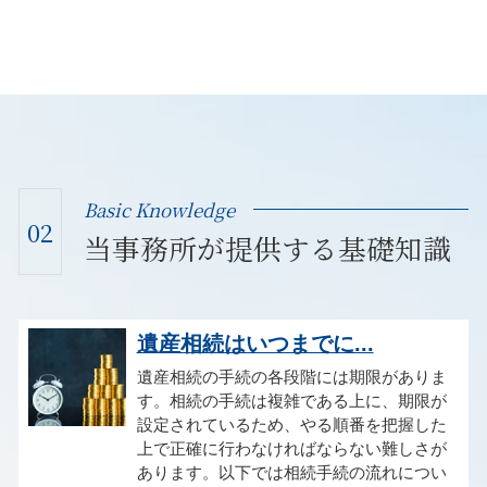
Basic Knowledge
02
当事務所が提供する基礎知識
遺産相続はいつまでに...
遺産相続の手続の各段階には期限がありま
す。相続の手続は複雑である上に、期限が
設定されているため、やる順番を把握した
上で正確に行わなければならない難しさが
あります。以下では相続手続の流れについ