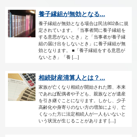
養子縁組が無効となる...
養子縁組が無効となる場合は民法802条に規
定されています。「当事者間に養子縁組を
する意思がないとき」と「当事者が養子縁
組の届け出をしないとき」に養子縁組が無
効となります。 ■「養子縁組をする意思が
ないとき」「養 […]
相続財産清算人とは？...
家族が亡くなり相続が開始された際、本来
であれば配偶者や子ども、親族などが遺産
を引き継ぐことになります。しかし、少子
高齢化や身寄りのない方の増加により、亡
くなった方に法定相続人が一人もいないと
いう状況が生じることがあります […]