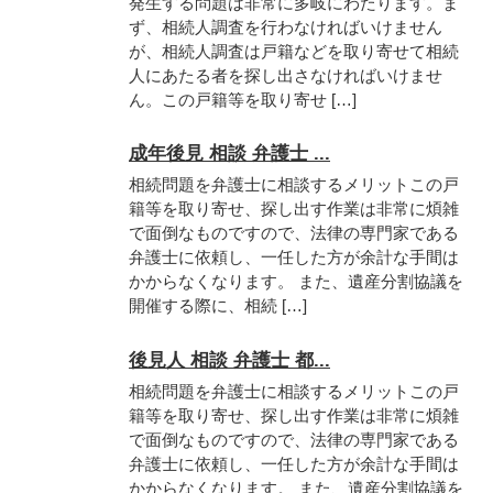
発生する問題は非常に多岐にわたります。ま
ず、相続人調査を行わなければいけません
が、相続人調査は戸籍などを取り寄せて相続
人にあたる者を探し出さなければいけませ
ん。この戸籍等を取り寄せ […]
成年後見 相談 弁護士 ...
相続問題を弁護士に相談するメリットこの戸
籍等を取り寄せ、探し出す作業は非常に煩雑
で面倒なものですので、法律の専門家である
弁護士に依頼し、一任した方が余計な手間は
かからなくなります。 また、遺産分割協議を
開催する際に、相続 […]
後見人 相談 弁護士 都...
相続問題を弁護士に相談するメリットこの戸
籍等を取り寄せ、探し出す作業は非常に煩雑
で面倒なものですので、法律の専門家である
弁護士に依頼し、一任した方が余計な手間は
かからなくなります。 また、遺産分割協議を