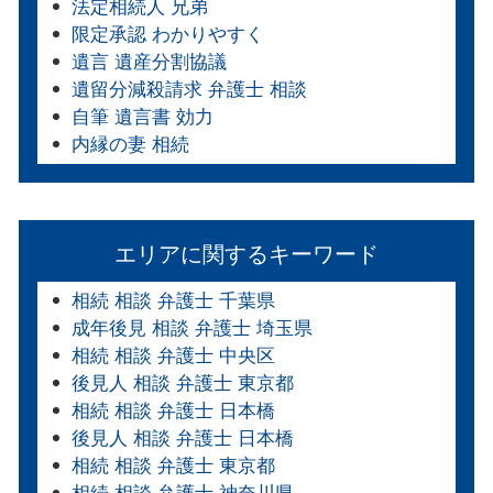
法定相続人 兄弟
限定承認 わかりやすく
遺言 遺産分割協議
遺留分減殺請求 弁護士 相談
自筆 遺言書 効力
内縁の妻 相続
エリアに関するキーワード
相続 相談 弁護士 千葉県
成年後見 相談 弁護士 埼玉県
相続 相談 弁護士 中央区
後見人 相談 弁護士 東京都
相続 相談 弁護士 日本橋
後見人 相談 弁護士 日本橋
相続 相談 弁護士 東京都