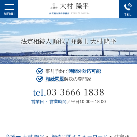
法定相続人 順位 / 弁護士 大村 隆平
事前予約で
時間外対応可能
相続問題
解決の専門家
03-3666-1838
tel.
営業日・ 営業時間
／平日10:00～18:00