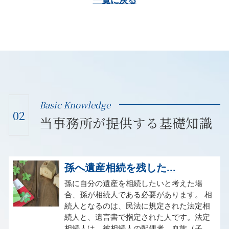
一覧に戻る
Basic Knowledge
02
当事務所が提供する基礎知識
孫へ遺産相続を残した...
孫に自分の遺産を相続したいと考えた場
合、孫が相続人である必要があります。 相
続人となるのは、民法に規定された法定相
続人と、遺言書で指定された人です。法定
相続人は、被相続人の配偶者、血族（子、