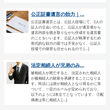
公正証書遺言の効力｜...
公正証書遺言とは、公証人役場にて、2人の
証人の立会いのもと、公証人が遺言者から
遺言内容を聴き取りながら作成する遺言書
のことをいいます。公証人が執筆するため
形式的な効力の面では不安がなく、公証人
役場での保管も任せられるので […]
法定相続人が兄弟のみ...
被相続人が死亡すると、法定された相続人
が被相続人の財産を承継することになりま
す。民法には誰が相続人となり得るかに等
ついて、一定のルールが定められており、
以下のように2本立てとなっています。 ①配
偶者は常に相続人 […]