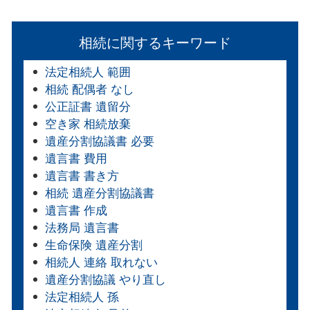
相続に関するキーワード
法定相続人 範囲
相続 配偶者 なし
公正証書 遺留分
空き家 相続放棄
遺産分割協議書 必要
遺言書 費用
遺言書 書き方
相続 遺産分割協議書
遺言書 作成
法務局 遺言書
生命保険 遺産分割
相続人 連絡 取れない
遺産分割協議 やり直し
法定相続人 孫