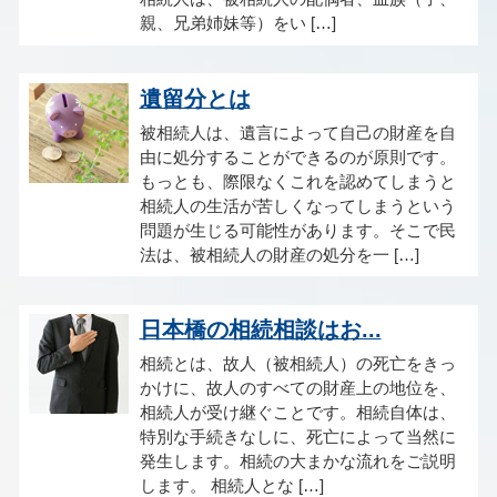
親、兄弟姉妹等）をい […]
遺留分とは
被相続人は、遺言によって自己の財産を自
由に処分することができるのが原則です。
もっとも、際限なくこれを認めてしまうと
相続人の生活が苦しくなってしまうという
問題が生じる可能性があります。そこで民
法は、被相続人の財産の処分を一 […]
日本橋の相続相談はお...
相続とは、故人（被相続人）の死亡をきっ
かけに、故人のすべての財産上の地位を、
相続人が受け継ぐことです。相続自体は、
特別な手続きなしに、死亡によって当然に
発生します。相続の大まかな流れをご説明
します。 相続人とな […]