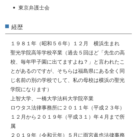
東京弁護士会
経歴
１９８１年（昭和５６年）１２月 横浜生まれ
聖光学院高等学校卒業（過去５回ほど「先生の高
校、毎年甲子園に出てますよね？」と言われたこ
とがあるのですが、そちらは福島県にある全く同
じ名前の別の学校でして、私の母校は横浜の聖光
学院になります）
上智大学、一橋大学法科大学院卒業
ロウタス法律事務所に２０１１年（平成２３年）
１２月から２０１９年（平成３１）年４月まで所
属
２０１９年（令和元年）５月に雨宮眞也法律事務