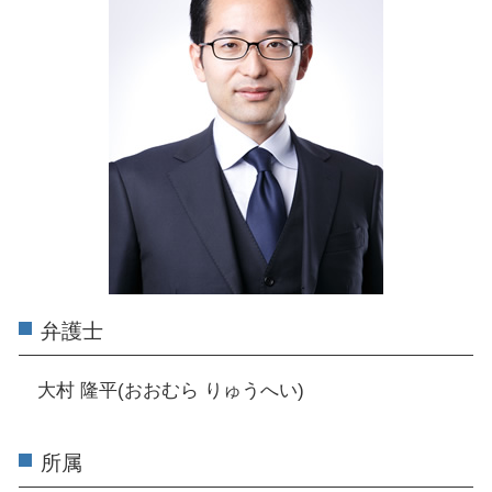
弁護士
大村 隆平(おおむら りゅうへい)
所属