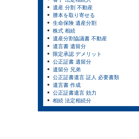
遺産 分割 不動産
謄本を取り寄せる
生命保険 遺産分割
株式 相続
遺産分割協議書 不動産
遺言書 遺留分
限定承認 デメリット
公正証書 遺留分
遺留分 兄弟
公正証書遺言 証人 必要書類
遺言書 作成
公正証書遺言 効力
相続 法定相続分