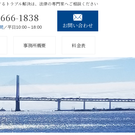
するトラブル解決は、法律の専門家へご相談ください
3666-1838
お問い合わせ
間
／平日10:00～18:00
事務所概要
料金表