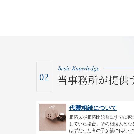
Basic Knowledge
02
当事務所が提供
代襲相続について
相続人が相続開始前にすでに死
していた場合、その相続人とな
はずだった者の子が親に代わっ