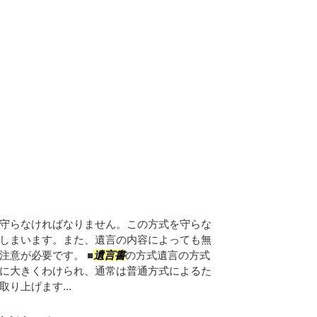
守らなければなりません。この方式を守らな
しまいます。また、遺言の内容によっても無
注意が必要です。 ■
遺言書
の方式遺言の方式
に大きくわけられ、通常は普通方式によるた
り上げます...