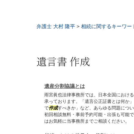
弁護士 大村 隆平
>
相続に関するキーワー
遺言書 作成
遺産分割協議とは
雨宮眞也法律事務所では、日本全国における
承っております。「遺言公正証書とは何か」
で
作成
すべきか」など、あらゆる問題につい
初回相談無料・事前予約可能・出張も可能で
はお気軽に当事務所までご相談ください。