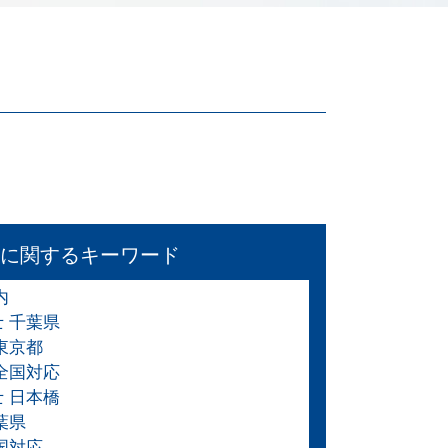
に関するキーワード
内
士 千葉県
東京都
 全国対応
士 日本橋
葉県
国対応