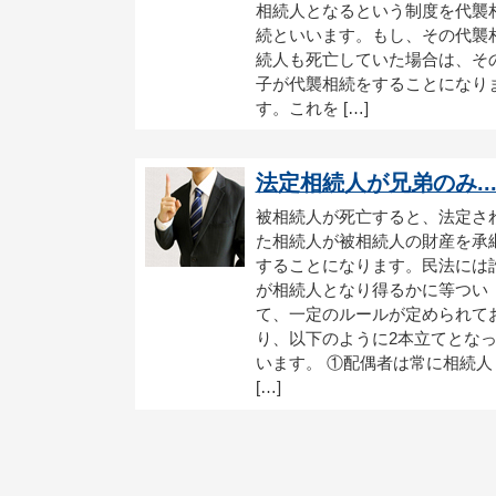
相続人となるという制度を代襲
続といいます。もし、その代襲
続人も死亡していた場合は、そ
子が代襲相続をすることになり
す。これを […]
法定相続人が兄弟のみ..
被相続人が死亡すると、法定さ
た相続人が被相続人の財産を承
することになります。民法には
が相続人となり得るかに等つい
て、一定のルールが定められて
り、以下のように2本立てとな
います。 ①配偶者は常に相続人
[…]