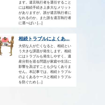
ます。遺言執行者を選任すること
には相続手続き上多大なメリット
がありますが、誰が遺言執行者に
なれるのか、また誰を遺言執行者
に選べばい […]
相続トラブルによくあ...
大切な人が亡くなると、相続とい
う大きな課題が発生します。相続
にはトラブルも発生しやすく、遺
産分割を巡る問題が家庭や生活に
影響を及ぼすことも少なくありま
せん。本記事では、相続トラブル
のよくあるケースと相続トラブル
を防ぐため […]