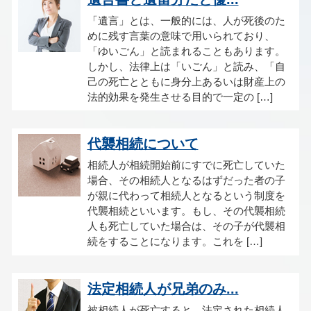
「遺言」とは、一般的には、人が死後のた
めに残す言葉の意味で用いられており、
「ゆいごん」と読まれることもあります。
しかし、法律上は「いごん」と読み、「自
己の死亡とともに身分上あるいは財産上の
法的効果を発生させる目的で一定の […]
代襲相続について
相続人が相続開始前にすでに死亡していた
場合、その相続人となるはずだった者の子
が親に代わって相続人となるという制度を
代襲相続といいます。もし、その代襲相続
人も死亡していた場合は、その子が代襲相
続をすることになります。これを […]
法定相続人が兄弟のみ...
被相続人が死亡すると、法定された相続人