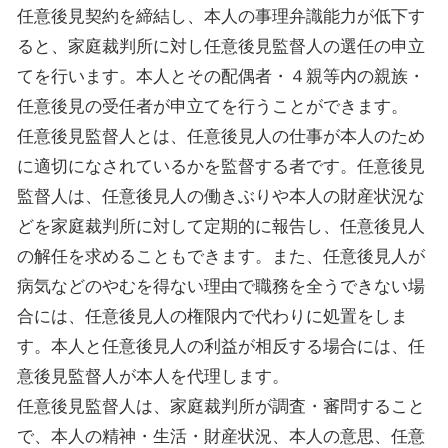
任意後見契約を締結し、本人の事理弁識能力が低下す
ると、家庭裁判所に対し任意後見監督人の選任の申立
てを行います。本人とその配偶者・４親等内の親族・
任意後見の受任者が申立てを行うことができます。
任意後見監督人とは、任意後見人の仕事が本人のため
に適切になされているかを監督する者です。任意後見
監督人は、任意後見人の働きぶりや本人の財産状況な
どを家庭裁判所に対して定期的に報告し、任意後見人
の解任を求めることもできます。また、任意後見人が
病気などのやむを得ない理由で職務を全うできない場
合には、任意後見人の権限内で代わりに処置をしま
す。本人と任意後見人の利益が相反する場合には、任
意後見監督人が本人を代理します。
任意後見監督人は、家庭裁判所が調査・審問すること
で、本人の精神・生活・財産状況、本人の意思、任意