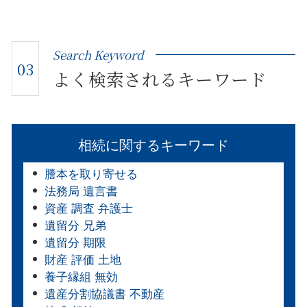
Search Keyword
03
よく検索されるキーワード
相続に関するキーワード
謄本を取り寄せる
法務局 遺言書
資産 調査 弁護士
遺留分 兄弟
遺留分 期限
財産 評価 土地
養子縁組 無効
遺産分割協議書 不動産