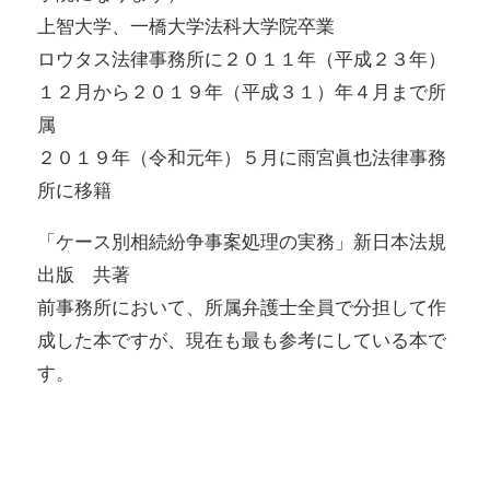
上智大学、一橋大学法科大学院卒業
ロウタス法律事務所に２０１１年（平成２３年）
１２月から２０１９年（平成３１）年４月まで所
属
２０１９年（令和元年）５月に雨宮眞也法律事務
所に移籍
「ケース別相続紛争事案処理の実務」新日本法規
出版 共著
前事務所において、所属弁護士全員で分担して作
成した本ですが、現在も最も参考にしている本で
す。