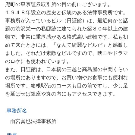
兜町の東京証券取引所の目の前にございます。
１９４８年設⽴の歴史と伝統のある法律事務所です。
事務所が入っているビル（日証館）は、最近何かと話
題の渋沢栄一の私邸跡に建てられた築８０年以上の建
物で、非常に重厚感がある格式高い建物です。私も初
めて来たときには、「なんて綺麗なビルだ」と感激し
ました。それだけ素敵なビルですので、映画やドラマ
のロケにも使われています。
また、日証館は、日本橋の三越と高島屋の中間くらい
の場所にありますので、お買い物やお食事にも便利な
場所です。箱根駅伝のコースも目の前ですし、少し足
を延ばせば銀座や丸の内にもアクセスできます。
事務所名
雨宮眞也法律事務所