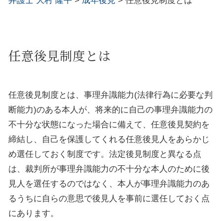
弁護士 大村 隆平
>
成年後見
>
任意後見制度とは
任意後見制度とは
任意後見制度とは、事理弁識能力(法律行為に必要な判
断能力)のある本人が、将来的に自己の事理弁識能力の
不十分な状態になった場合に備えて、任意後見契約を
締結し、自己を保護してくれる任意後見人をあらかじ
め選任しておく制度です。法定後見制度と異なる点
は、裁判所が事理弁識能力の不十分な本人のために後
見人を選任するのではなく、本人が事理弁識能力のあ
るうちに自らの意思で後見人を事前に選任しておく点
にあります。