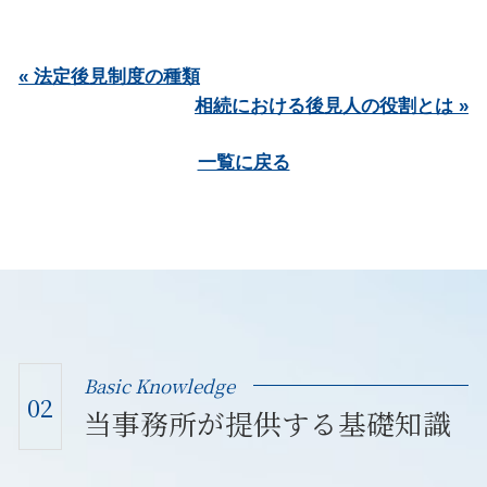
« 法定後見制度の種類
相続における後見人の役割とは »
一覧に戻る
Basic Knowledge
02
当事務所が提供する基礎知識