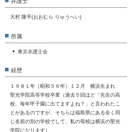
弁護士
大村 隆平(おおむら りゅうへい)
所属
東京弁護士会
経歴
１９８１年（昭和５６年）１２月 横浜生まれ
聖光学院高等学校卒業（過去５回ほど「先生の高
校、毎年甲子園に出てますよね？」と言われたこ
とがあるのですが、そちらは福島県にある全く同
じ名前の別の学校でして、私の母校は横浜の聖光
学院になります）