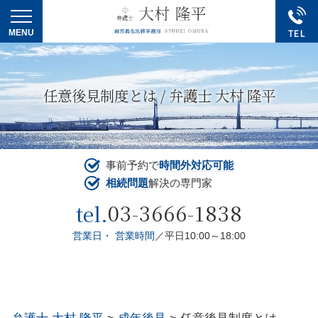
任意後見制度とは / 弁護士 大村 隆平
事前予約で
時間外対応可能
相続問題
解決の専門家
03-3666-1838
tel.
営業日・ 営業時間
／平日10:00～18:00