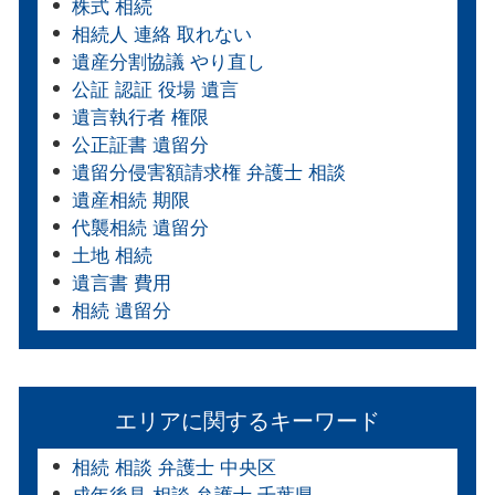
株式 相続
相続人 連絡 取れない
遺産分割協議 やり直し
公証 認証 役場 遺言
遺言執行者 権限
公正証書 遺留分
遺留分侵害額請求権 弁護士 相談
遺産相続 期限
代襲相続 遺留分
土地 相続
遺言書 費用
相続 遺留分
エリアに関するキーワード
相続 相談 弁護士 中央区