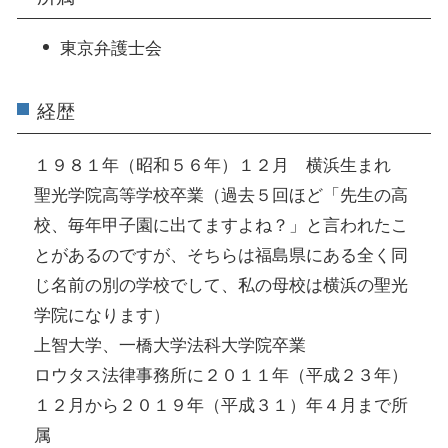
東京弁護士会
経歴
１９８１年（昭和５６年）１２月 横浜生まれ
聖光学院高等学校卒業（過去５回ほど「先生の高
校、毎年甲子園に出てますよね？」と言われたこ
とがあるのですが、そちらは福島県にある全く同
じ名前の別の学校でして、私の母校は横浜の聖光
学院になります）
上智大学、一橋大学法科大学院卒業
ロウタス法律事務所に２０１１年（平成２３年）
１２月から２０１９年（平成３１）年４月まで所
属