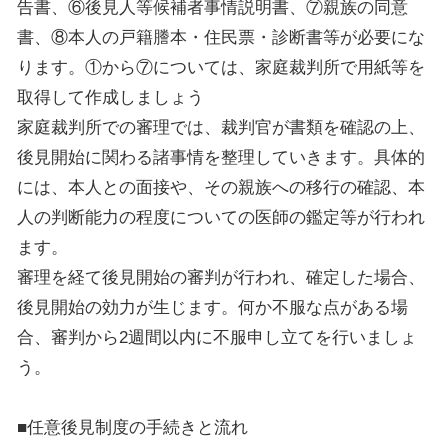
告書、⑥後見人等候補者事情説明書、⑦親族の同意
書、⑧本人の戸籍謄本・住民票・診断書等が必要にな
ります。①から⑦については、家庭裁判所で用紙等を
取得して作成しましょう
家庭裁判所での審理では、裁判官が書類を確認の上、
後見開始に関わる諸事情を整理していきます。具体的
には、本人との面接や、その親族への移行の確認、本
人の判断能力の程度についての医師の鑑定等が行われ
ます。
審理を経て後見開始の審判が行われ、確定した場合、
後見開始の効力が生じます。何か不服な点がある場
合、審判から2週間以内に不服申し立てを行いましょ
う。
■任意後見制度の手続きと流れ