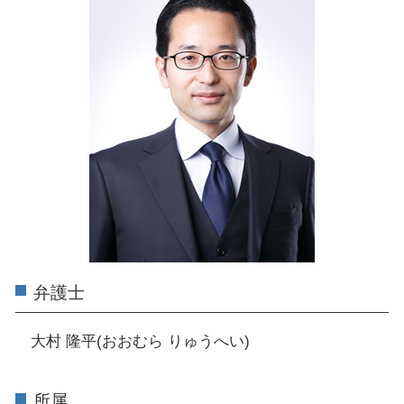
弁護士
大村 隆平(おおむら りゅうへい)
所属