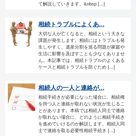
て解説していきます。&nbsp […]
相続トラブルによくあ...
大切な人が亡くなると、相続という大きな
課題が発生します。相続にはトラブルも発
生しやすく、遺産分割を巡る問題が家庭や
生活に影響を及ぼすことも少なくありませ
ん。本記事では、相続トラブルのよくある
ケースと相続トラブルを防ぐため […]
相続人の一人と連絡が...
相続手続きが必要になった場合に、相続権
を持つ人と連絡が取れない状況が生じるこ
とがあります。本稿では相続人同士で連絡
が取れない場合に、どのように相続手続き
を進めていけるのか解説します。相続人同
士で連絡を取る必要性相続手続き […]