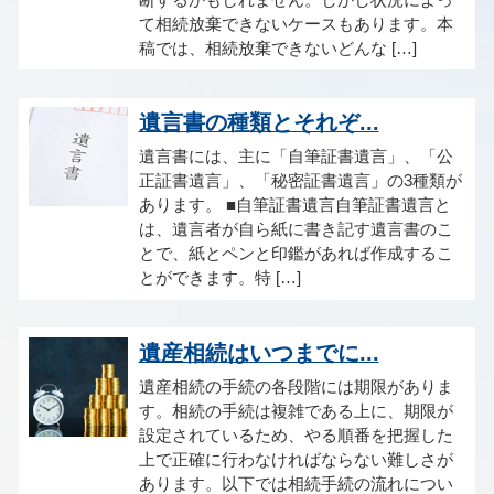
て相続放棄できないケースもあります。本
稿では、相続放棄できないどんな […]
遺言書の種類とそれぞ...
遺言書には、主に「自筆証書遺言」、「公
正証書遺言」、「秘密証書遺言」の3種類が
あります。 ■自筆証書遺言自筆証書遺言と
は、遺言者が自ら紙に書き記す遺言書のこ
とで、紙とペンと印鑑があれば作成するこ
とができます。特 […]
遺産相続はいつまでに...
遺産相続の手続の各段階には期限がありま
す。相続の手続は複雑である上に、期限が
設定されているため、やる順番を把握した
上で正確に行わなければならない難しさが
あります。以下では相続手続の流れについ