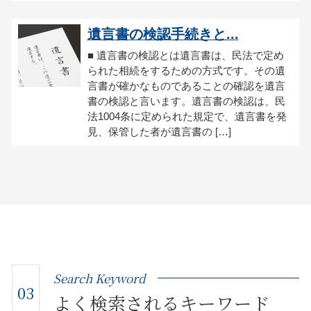
遺言書の検認手続きと...
■ 遺言書の検認とは遺言書は、民法で定め
られた相続をするための方式です。その遺
言書が確かなものであることの確認を遺言
書の検認と言います。遺言書の検認は、民
法1004条に定められた規定で、遺言書を発
見、保管した者が遺言書の […]
Search Keyword
03
よく検索されるキーワード