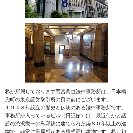
私が所属しております雨宮眞也法律事務所は、日本橋
兜町の東京証券取引所の目の前にございます。
１９４８年設⽴の歴史と伝統のある法律事務所です。
事務所が入っているビル（日証館）は、最近何かと話
題の渋沢栄一の私邸跡に建てられた築８０年以上の建
物で、非常に重厚感がある格式高い建物です。私も初