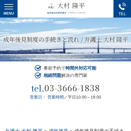
成年後見制度の手続きと流れ / 弁護士 大村 隆平
事前予約で
時間外対応可能
相続問題
解決の専門家
03-3666-1838
tel.
営業日・ 営業時間
／平日10:00～18:00