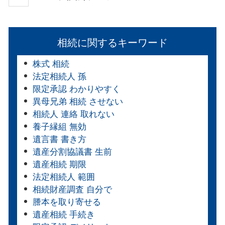
相続に関するキーワード
株式 相続
法定相続人 孫
限定承認 わかりやすく
異母兄弟 相続 させない
相続人 連絡 取れない
養子縁組 無効
遺言書 書き方
遺産分割協議書 生前
遺産相続 期限
法定相続人 範囲
相続財産調査 自分で
謄本を取り寄せる
遺産相続 手続き