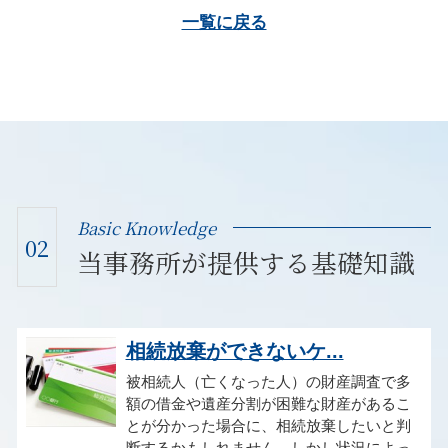
一覧に戻る
Basic Knowledge
02
当事務所が提供する基礎知識
相続放棄ができないケ...
被相続人（亡くなった人）の財産調査で多
額の借金や遺産分割が困難な財産があるこ
とが分かった場合に、相続放棄したいと判
断するかもしれません。しかし状況によっ