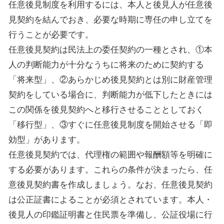
任意後見制度を利用するには、本人と後見人が任意後
見契約を結んでおき、必要な時期に専任の申し立てを
行うことが必要です。
任意後見契約は民法上の委任契約の一種とされ、①本
人の判断能力が十分なうちに将来のために契約する
「将来型」、②あらかじめ後見契約とは別に財産管理
契約をしている場合に、判断能力が低下したときには
この関係を後見契約へと移行させることとしておく
「移行型」、③すぐに任意後見制度を開始させる「即
効型」があります。
任意後見契約では、代理権の範囲や報酬額等を明確に
する必要があります。これらの条件が決まったら、任
意後見契約書を作成しましょう。なお、任意後見契約
は公正証書によることが必須とされています。本人・
後見人の印鑑証明書と住民票を準備し、公証役場に行