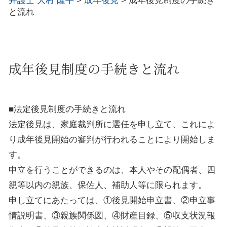
弁護士 大村 隆平
>
成年後見
>
成年後見制度の手続き
と流れ
成年後見制度の手続きと流れ
■法定後見制度の手続きと流れ
法定後見は、家庭裁判所に選任を申し立て、これによ
り成年後見開始の審判が行われることにより開始しま
す。
申立を行うことができるのは、本人やその配偶者、四
親等以内の親族、保佐人、補助人等に限られます。
申し立てにあたっては、①後見開始申立書、②申立事
情説明書、③親族関係図、④財産目録、⑤収支状況報