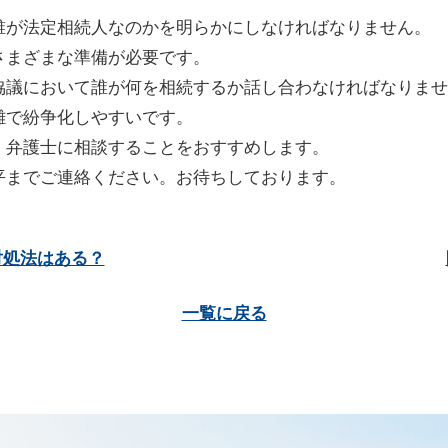
誰が法定相続人なのかを明らかにしなければなりません。
さまざまな準備が必要です。
協議において誰が何を相続するか話し合わなければなりませ
雑で紛争化しやすいです。
、弁護士に相談することをおすすめします。
平までご連絡ください。お待ちしております。
対処法はある？
一覧に戻る