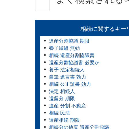
相続に関するキー
遺産分割協議 期限
養子縁組 無効
相続 遺産分割協議書
遺産分割協議書 必要か
養子 法定相続人
自筆 遺言書 効力
相続 公正証書 効力
法定 相続人
遺留分 期限
遺産 分割 不動産
相続 民法
遺産相続 期限
相続分の放棄 遺産分割協議