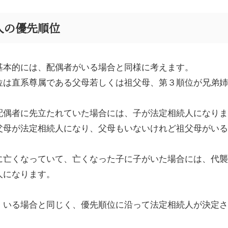
人の優先順位
基本的には、配偶者がいる場合と同様に考えます。
位は直系尊属である父母若しくは祖父母、第３順位が兄弟姉
配偶者に先立たれていた場合には、子が法定相続人になりま
父母が法定相続人になり、父母もいないけれど祖父母がいる
に亡くなっていて、亡くなった子に子がいた場合には、代襲
人になります。
、いる場合と同じく、優先順位に沿って法定相続人が決定さ