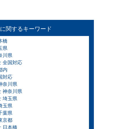
に関するキーワード
本橋
玉県
奈川県
士 全国対応
都内
国対応
 神奈川県
士 神奈川県
士 埼玉県
埼玉県
千葉県
東京都
士 日本橋