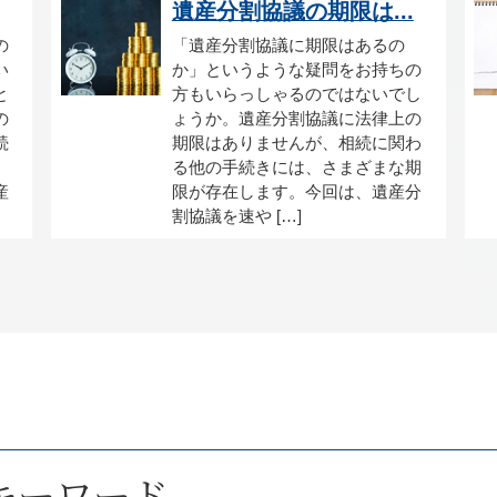
遺産分割協議の期限は...
の
「遺産分割協議に期限はあるの
い
か」というような疑問をお持ちの
と
方もいらっしゃるのではないでし
の
ょうか。遺産分割協議に法律上の
続
期限はありませんが、相続に関わ
る他の手続きには、さまざまな期
産
限が存在します。今回は、遺産分
割協議を速や […]
キーワード