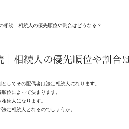
の相続｜相続人の優先順位や割合はどうなる？
続｜相続人の優先順位や割合
則としてその配偶者は法定相続人になります。
続順位によって決まります。
定相続人になります。
が法定相続人となるのでしょうか。