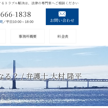
するトラブル解決は、法律の専門家へご相談ください
3666-1838
お問い合わせ
間
／平日10:00～18:00
事務所概要
料金表
？ / 弁護士 大村 隆平