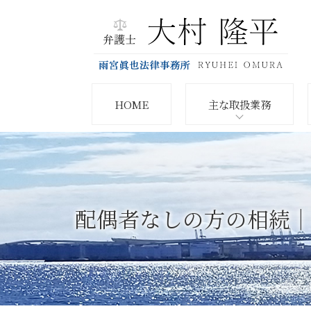
HOME
主な取扱業務
配偶者なしの方の相続｜相