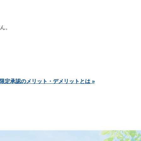
ん。
限定承認のメリット・デメリットとは »