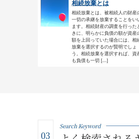
相続放棄とは
相続放棄とは、被相続人の財産
一切の承継を放棄することをい
ます。相続財産の調査を行った
きに、明らかに負債の額が資産
額を上回っていた場合には、相
放棄を選択するのが賢明でしょ
う。相続放棄を選択すれば、資
も負債も一切 […]
Search Keyword
03
よく検索される