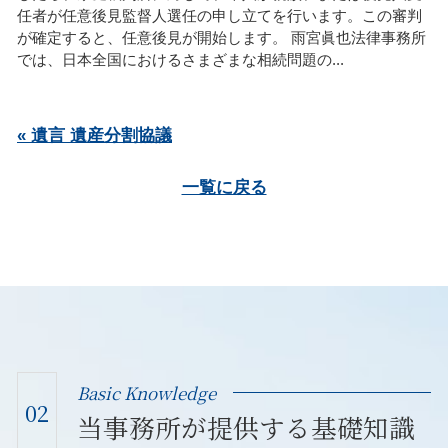
任者が任意後見監督人選任の申し立てを行います。この審判
が確定すると、任意後見が開始します。 雨宮眞也法律事務所
では、日本全国におけるさまざまな相続問題の...
« 遺言 遺産分割協議
一覧に戻る
Basic Knowledge
02
当事務所が提供する基礎知識