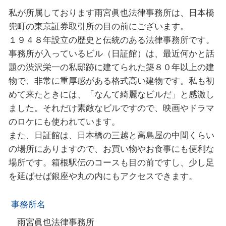
私が所属しております雨宮眞也法律事務所は、日本橋
兜町の東京証券取引所の目の前にございます。
１９４８年設⽴の歴史と伝統のある法律事務所です。
事務所が入っているビル（日証館）は、最近何かと話
題の渋沢栄一の私邸跡に建てられた築８０年以上の建
物で、非常に重厚感がある格式高い建物です。私も初
めて来たときには、「なんて綺麗なビルだ」と感激し
ました。それだけ素敵なビルですので、映画やドラマ
のロケにも使われています。
また、日証館は、日本橋の三越と高島屋の中間くらい
の場所にありますので、お買い物やお食事にも便利な
場所です。箱根駅伝のコースも目の前ですし、少し足
を延ばせば銀座や丸の内にもアクセスできます。
事務所名
雨宮眞也法律事務所