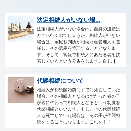
法定相続人がいない場...
法定相続人がいない場合は、自身の遺産は
どこへ行くのでしょうか。相続人がいない
場合は、家庭裁判所が相続財産管理人を選
任し、その遺産を管理することとなりま
す。そして、官報で相続人にあたる者を捜
索しているという公告をします。自 […]
代襲相続について
相続人が相続開始前にすでに死亡していた
場合、その相続人となるはずだった者の子
が親に代わって相続人となるという制度を
代襲相続といいます。もし、その代襲相続
人も死亡していた場合は、その子が代襲相
続をすることになります。これを […]