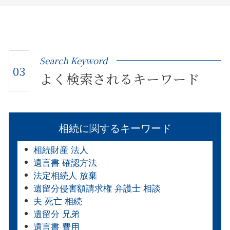
Search Keyword
03
よく検索されるキーワード
相続に関するキーワード
相続財産 法人
遺言書 確認方法
法定相続人 放棄
遺留分侵害額請求権 弁護士 相談
夫 死亡 相続
遺留分 兄弟
遺言書 費用