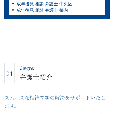
成年後見 相談 弁護士 中央区
成年後見 相談 弁護士 都内
Lawyer
04
弁護士紹介
スムーズな相続問題の解決をサポートいたし
ます。