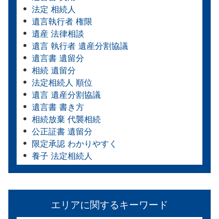
法定 相続人
遺言執行者 権限
遺産 法律相談
遺言 執行者 遺産分割協議
遺言書 遺留分
相続 遺留分
法定相続人 順位
遺言 遺産分割協議
遺言書 書き方
相続放棄 代襲相続
公正証書 遺留分
限定承認 わかりやすく
養子 法定相続人
エリアに関するキーワード