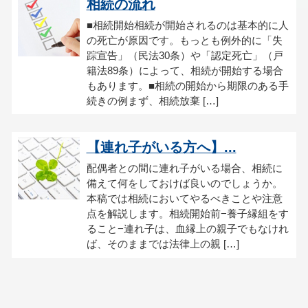
相続の流れ
■相続開始相続が開始されるのは基本的に人
の死亡が原因です。もっとも例外的に「失
踪宣告」（民法30条）や「認定死亡」（戸
籍法89条）によって、相続が開始する場合
もあります。■相続の開始から期限のある手
続きの例まず、相続放棄 […]
【連れ子がいる方へ】...
配偶者との間に連れ子がいる場合、相続に
備えて何をしておけば良いのでしょうか。
本稿では相続においてやるべきことや注意
点を解説します。相続開始前−養子縁組をす
ること−連れ子は、血縁上の親子でもなけれ
ば、そのままでは法律上の親 […]