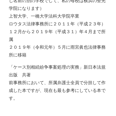
じ名前の別の学校でして、私の母校は横浜の聖光
学院になります）
上智大学、一橋大学法科大学院卒業
ロウタス法律事務所に２０１１年（平成２３年）
１２月から２０１９年（平成３１）年４月まで所
属
２０１９年（令和元年）５月に雨宮眞也法律事務
所に移籍
「ケース別相続紛争事案処理の実務」新日本法規
出版 共著
前事務所において、所属弁護士全員で分担して作
成した本ですが、現在も最も参考にしている本で
す。