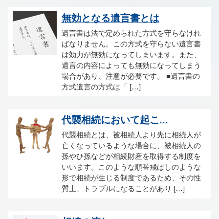
無効となる遺言書とは
遺言書は法で定められた方式を守らなけれ
ばなりません。この方式を守らない遺言書
は効力が無効になってしまいます。また、
遺言の内容によっても無効になってしまう
場合があり、注意が必要です。 ■遺言書の
方式遺言の方式は「 […]
代襲相続において起こ...
代襲相続とは、被相続人より先に相続人が
亡くなっているような場合に、被相続人の
孫やひ孫などが相続財産を取得する制度を
いいます。このような順番飛ばしのような
形で相続が生じる制度であるため、その性
質上、トラブルになることがあり […]