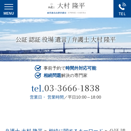
公証 認証 役場 遺言 / 弁護士 大村 隆平
事前予約で
時間外対応可能
相続問題
解決の専門家
03-3666-1838
tel.
営業日・ 営業時間
／平日10:00～18:00