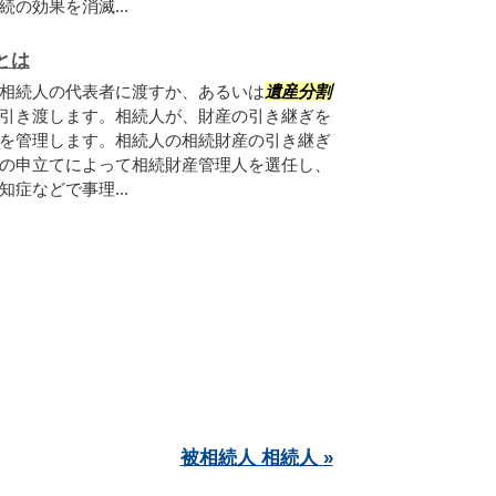
の効果を消滅...
とは
相続人の代表者に渡すか、あるいは
遺産
分割
引き渡します。相続人が、財産の引き継ぎを
を管理します。相続人の相続財産の引き継ぎ
の申立てによって相続財産管理人を選任し、
症などで事理...
被相続人 相続人 »