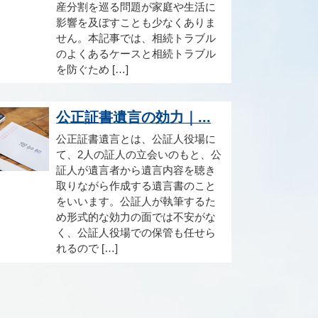
産分割を巡る問題が家庭や生活に
影響を及ぼすことも少なくありま
せん。本記事では、相続トラブル
のよくあるケースと相続トラブル
を防ぐため […]
公正証書遺言の効力｜...
公正証書遺言とは、公証人役場に
て、2人の証人の立会いのもと、公
証人が遺言者から遺言内容を聴き
取りながら作成する遺言書のこと
をいいます。公証人が執筆するた
め形式的な効力の面では不安がな
く、公証人役場での保管も任せら
れるので […]