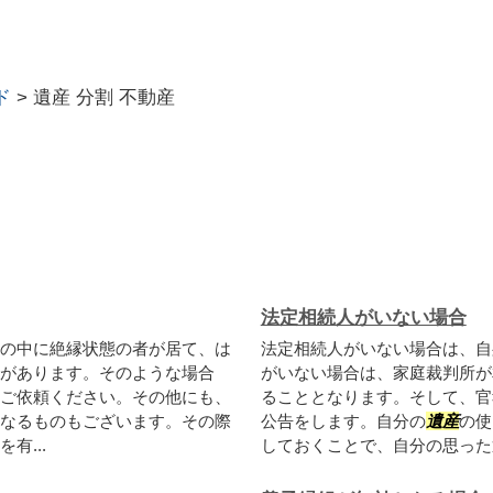
ド
>
遺産 分割 不動産
法定相続人がいない場合
の中に絶縁状態の者が居て、は
法定相続人がいない場合は、自
があります。そのような場合
がいない場合は、家庭裁判所が
ご依頼ください。その他にも、
ることとなります。そして、官
なるものもございます。その際
公告をします。自分の
遺産
の使
有...
しておくことで、自分の思った