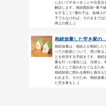
においてやるべきことや注意点
解説します。相続開始前−養子
をすること−連れ子は、血縁上
子でもなければ、そのままでは
律上の親 […]
相続放棄した空き家の..
相続放棄は、相続人が相続した
べての財産について、受け取る
とを拒否する手続きです。相続
棄を行った場合には、法律上、
続人として扱われなくなるため
相続財産に関わる権利と責任も
われます。そのため、相続放棄
た空き家を […]