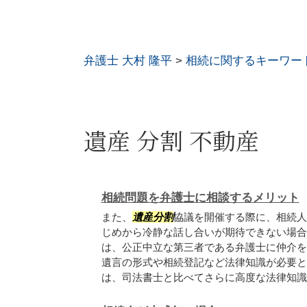
弁護士 大村 隆平
>
相続に関するキーワー
遺産 分割 不動産
相続問題を弁護士に相談するメリット
また、
遺産
分割
協議を開催する際に、相続人
じめから冷静な話し合いが期待できない場合
は、公正中立な第三者である弁護士に仲介を
遺言の形式や相続登記など法律知識が必要と
は、司法書士と比べてさらに高度な法律知識を