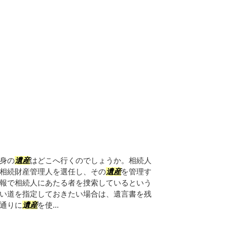
身の
遺産
はどこへ行くのでしょうか。相続人
相続財産管理人を選任し、その
遺産
を管理す
報で相続人にあたる者を捜索しているという
い道を指定しておきたい場合は、遺言書を残
通りに
遺産
を使...