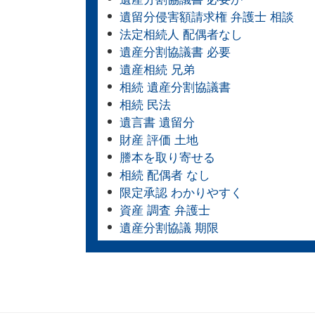
遺留分侵害額請求権 弁護士 相談
法定相続人 配偶者なし
遺産分割協議書 必要
遺産相続 兄弟
相続 遺産分割協議書
相続 民法
遺言書 遺留分
財産 評価 土地
謄本を取り寄せる
相続 配偶者 なし
限定承認 わかりやすく
資産 調査 弁護士
遺産分割協議 期限