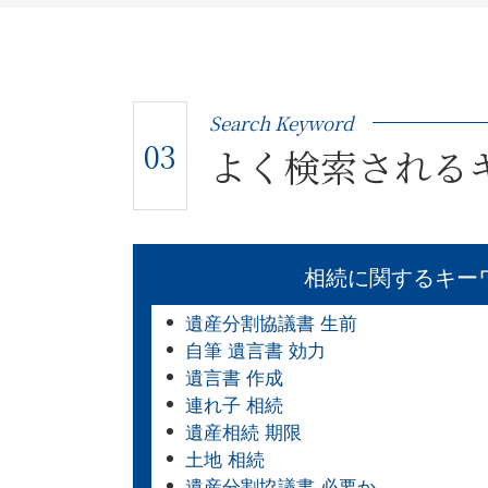
Search Keyword
03
よく検索される
相続に関するキー
遺産分割協議書 生前
自筆 遺言書 効力
遺言書 作成
連れ子 相続
遺産相続 期限
土地 相続
遺産分割協議書 必要か