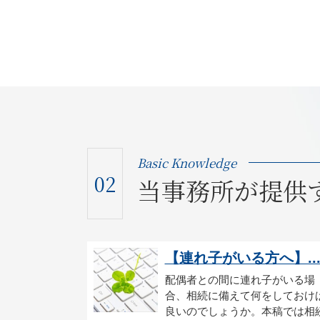
Basic Knowledge
02
当事務所が提供
【連れ子がいる方へ】..
配偶者との間に連れ子がいる場
合、相続に備えて何をしておけ
良いのでしょうか。本稿では相