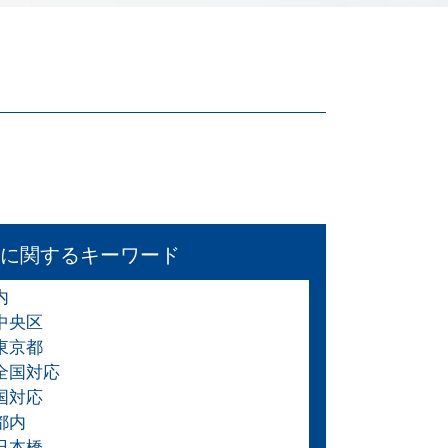
に関するキーワード
内
中央区
東京都
 全国対応
国対応
都内
日本橋