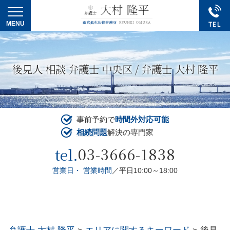
後見人 相談 弁護士 中央区 / 弁護士 大村 隆平
事前予約で
時間外対応可能
相続問題
解決の専門家
03-3666-1838
tel.
営業日・ 営業時間
／平日10:00～18:00