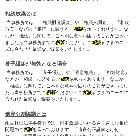
相続放棄とは
当事務所では、「相続財産調査」や「相続人調査」、「相続
放棄」などの「相続」に関するご
相談
を承っております。な
にか「相続」に関して、ご不明な点やお困りのことがござい
ましたら当事務所までご
相談
ください。ご
相談
者さまのニー
ズに合わせた最適なご提案をいたします。
養子縁組が無効となる場合
当事務所では、「養子縁組」や「遺産相続」、「相続財産」
などの「相続」に関するご
相談
を承っております。なにか
「相続」に関して、ご不明な点やお困りのことがございまし
たら当事務所までご
相談
ください・ご
相談
者さまのニーズに
合わせた最適なご提案をいたします。
遺産分割協議とは
雨宮眞也法律事務所では、日本全国におけるさまざまな相続
問題のご
相談
を承っております。「遺言公正証書とは何