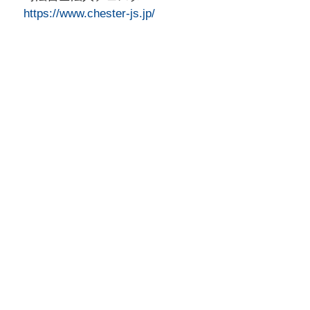
https://www.chester-js.jp/