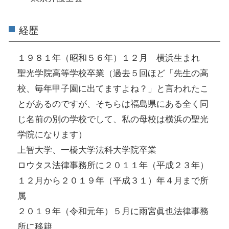
経歴
１９８１年（昭和５６年）１２月 横浜生まれ
聖光学院高等学校卒業（過去５回ほど「先生の高
校、毎年甲子園に出てますよね？」と言われたこ
とがあるのですが、そちらは福島県にある全く同
じ名前の別の学校でして、私の母校は横浜の聖光
学院になります）
上智大学、一橋大学法科大学院卒業
ロウタス法律事務所に２０１１年（平成２３年）
１２月から２０１９年（平成３１）年４月まで所
属
２０１９年（令和元年）５月に雨宮眞也法律事務
所に移籍