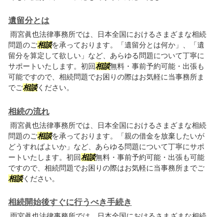
遺留分とは
雨宮眞也法律事務所では、日本全国におけるさまざまな相続
問題のご
相談
を承っております。「遺留分とは何か」、「遺
留分を算定して欲しい」など、あらゆる問題について丁寧に
サポートいたします。初回
相談
無料・事前予約可能・出張も
可能ですので、相続問題でお困りの際はお気軽に当事務所ま
でご
相談
ください。
相続の流れ
雨宮眞也法律事務所では、日本全国におけるさまざまな相続
問題のご
相談
を承っております。「親の借金を放棄したいが
どうすればよいか」など、あらゆる問題について丁寧にサポ
ートいたします。初回
相談
無料・事前予約可能・出張も可能
ですので、相続問題でお困りの際はお気軽に当事務所までご
相談
ください。
相続開始後すぐに行うべき手続き
雨宮眞也法律事務所では、日本全国におけるさまざまな相続