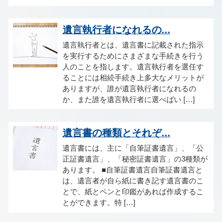
遺言執行者になれるの...
遺言執行者とは、遺言書に記載された指示
を実行するためにさまざまな手続きを行う
人のことを指します。遺言執行者を選任す
ることには相続手続き上多大なメリットが
ありますが、誰が遺言執行者になれるの
か、また誰を遺言執行者に選べばい […]
遺言書の種類とそれぞ...
遺言書には、主に「自筆証書遺言」、「公
正証書遺言」、「秘密証書遺言」の3種類が
あります。 ■自筆証書遺言自筆証書遺言と
は、遺言者が自ら紙に書き記す遺言書のこ
とで、紙とペンと印鑑があれば作成するこ
とができます。特 […]