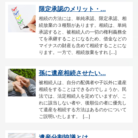
限定承認のメリット・...
相続の方法には、単純承認、限定承認、相
続放棄の３種類があります。相続は、単純
承認すると、被相続人の一切の権利義務全
てを承継することになるため、借金などの
マイナスの財産も含めて相続することにな
ります。一方で、相続放棄をすれ […]
孫に遺産相続させたい...
被相続人は、自分の配偶者や子以外に遺産
相続をすることはできるのでしょうか。民
法では、法定相続人を定めていますが、こ
れに該当しない者や、後順位の者に優先し
て遺産を相続する方法はあるのかについて
ご説明いたします。 […]
遺産分割協議とは