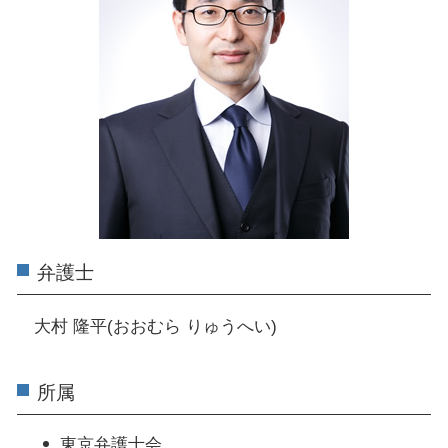
弁護士
大村 隆平(おおむら りゅうへい)
所属
東京弁護士会