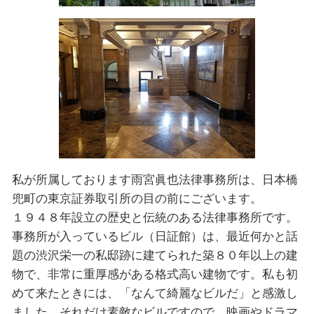
私が所属しております雨宮眞也法律事務所は、日本橋
兜町の東京証券取引所の目の前にございます。
１９４８年設⽴の歴史と伝統のある法律事務所です。
事務所が入っているビル（日証館）は、最近何かと話
題の渋沢栄一の私邸跡に建てられた築８０年以上の建
物で、非常に重厚感がある格式高い建物です。私も初
めて来たときには、「なんて綺麗なビルだ」と感激し
ました。それだけ素敵なビルですので、映画やドラマ