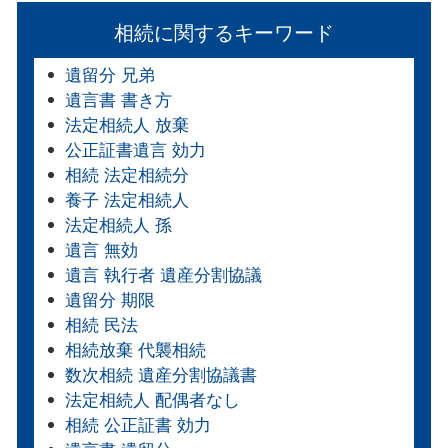
相続に関するキーワード
遺留分 兄弟
遺言書 書き方
法定相続人 放棄
公正証書遺言 効力
相続 法定相続分
養子 法定相続人
法定相続人 孫
遺言 無効
遺言 執行者 遺産分割協議
遺留分 期限
相続 民法
相続放棄 代襲相続
数次相続 遺産分割協議書
法定相続人 配偶者なし
相続 公正証書 効力