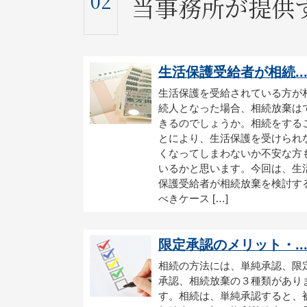
02
当事務所が提供
生活保護受給者が相続..
生活保護を受給されている方が
続人となった場合、相続放棄は
きるのでしょうか。相続をする
とにより、生活保護を受けられ
くなってしまわないか不安な方
いるかと思います。今回は、生
保護受給者が相続放棄を検討す
べきケース […]
限定承認のメリット・..
相続の方法には、単純承認、限
承認、相続放棄の３種類があり
す。相続は、単純承認すると、