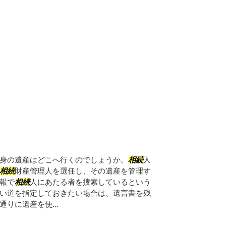
身の遺産はどこへ行くのでしょうか。
相続
人
相続
財産管理人を選任し、その遺産を管理す
報で
相続
人にあたる者を捜索しているという
い道を指定しておきたい場合は、遺言書を残
りに遺産を使...