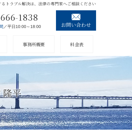
するトラブル解決は、法律の専門家へご相談ください
3666-1838
お問い合わせ
間
／平日10:00～18:00
事務所概要
料金表
村 隆平