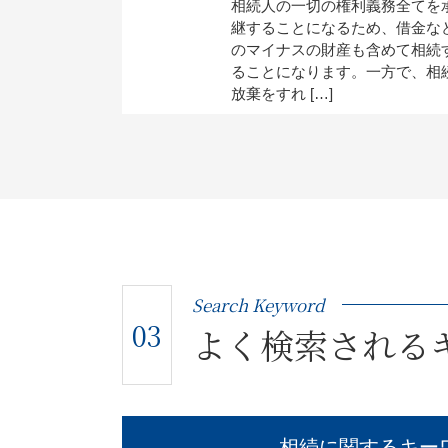
相続人の一切の権利義務全てを
継することになるため、借金な
のマイナスの財産も含めて相続
ることになります。一方で、相
放棄をすれ […]
Search Keyword
03
よく検索される
相続に関するキー