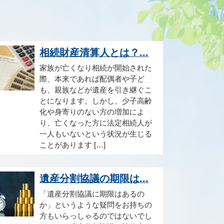
相続財産清算人とは？...
家族が亡くなり相続が開始された
際、本来であれば配偶者や子ど
も、親族などが遺産を引き継ぐこ
とになります。しかし、少子高齢
化や身寄りのない方の増加によ
り、亡くなった方に法定相続人が
一人もいないという状況が生じる
ことがあります […]
遺産分割協議の期限は...
「遺産分割協議に期限はあるの
か」というような疑問をお持ちの
方もいらっしゃるのではないでし