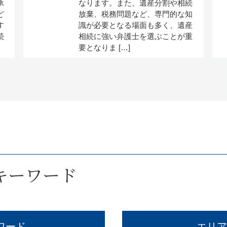
承
なります。また、遺産分割や相続
ど
放棄、税務問題など、専門的な知
す
識が必要となる場面も多く、遺産
続
相続に強い弁護士を選ぶことが重
要となりま […]
キーワード
ワード
エリア