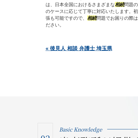
は、日本全国におけるさまざまな
相続
問題の
のケースに応じて丁寧に対応いたします。初
張も可能ですので、
相続
問題でお困りの際は
ださい。
« 後見人 相談 弁護士 埼玉県
Basic Knowledge