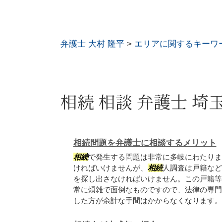
弁護士 大村 隆平
>
エリアに関するキーワ
相続 相談 弁護士 埼
相続問題を弁護士に相談するメリット
相続
で発生する問題は非常に多岐にわたりま
ければいけませんが、
相続
人調査は戸籍など
を探し出さなければいけません。この戸籍等
常に煩雑で面倒なものですので、法律の専門
した方が余計な手間はかからなくなります。