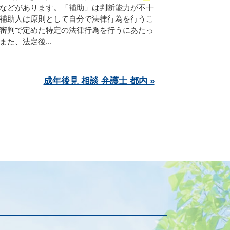
などがあります。「補助」は判断能力が不十
補助人は原則として自分で法律行為を行うこ
審判で定めた特定の法律行為を行うにあたっ
た、法定後...
成年後見 相談 弁護士 都内 »