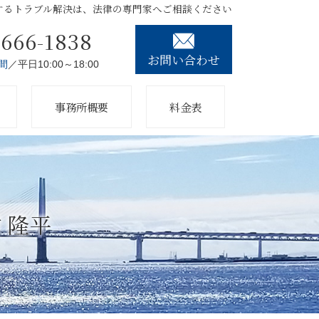
するトラブル解決は、法律の専門家へご相談ください
3666-1838
お問い合わせ
間
／平日10:00～18:00
事務所概要
料金表
村 隆平