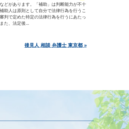
などがあります。「補助」は判断能力が不十
補助人は原則として自分で法律行為を行うこ
審判で定めた特定の法律行為を行うにあたっ
た、法定後...
後見人 相談 弁護士 東京都 »