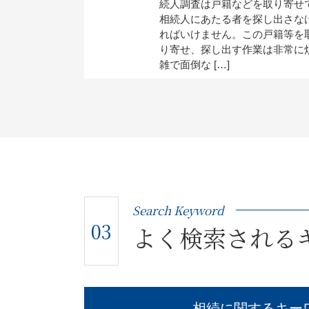
続人調査は戸籍などを取り寄せ
相続人にあたる者を探し出さな
ればいけません。この戸籍等を
り寄せ、探し出す作業は非常に
雑で面倒な […]
Search Keyword
03
よく検索される
相続に関するキー