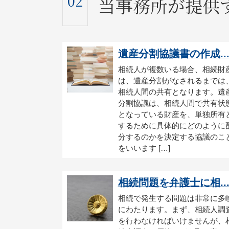
02
当事務所が提供
遺産分割協議書の作成..
相続人が複数いる場合、相続財
は、遺産分割がなされるまでは
相続人間の共有となります。遺
分割協議は、相続人間で共有状
となっている財産を、単独所有
するために具体的にどのように
分するのかを決定する協議のこ
をいいます […]
相続問題を弁護士に相..
相続で発生する問題は非常に多
にわたります。まず、相続人調
を行わなければいけませんが、