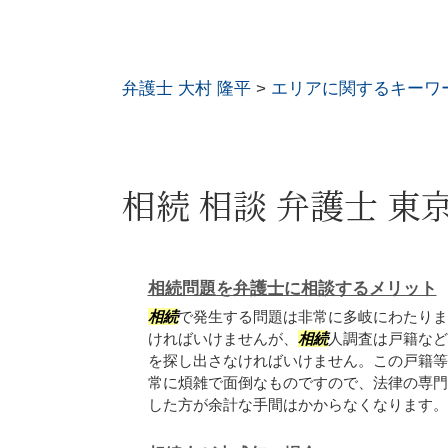
弁護士 大村 隆平
>
エリアに関するキーワ
相続 相談 弁護士 東
相続問題を弁護士に相談するメリット
相続
で発生する問題は非常に多岐にわたりま
ければいけませんが、
相続
人調査は戸籍など
を探し出さなければいけません。この戸籍等
常に煩雑で面倒なものですので、法律の専門
した方が余計な手間はかからなくなります。