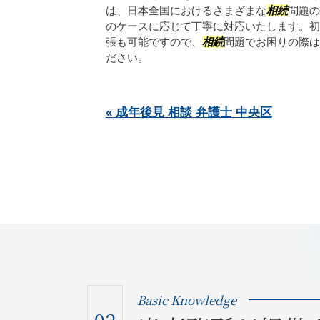
は、日本全国におけるさまざまな
相続
問題の
のケースに応じて丁寧に対応いたします。初
張も可能ですので、
相続
問題でお困りの際は
ださい。
« 成年後見 相談 弁護士 中央区
Basic Knowledge