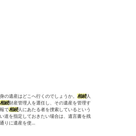
身の遺産はどこへ行くのでしょうか。
相続
人
相続
財産管理人を選任し、その遺産を管理す
報で
相続
人にあたる者を捜索しているという
い道を指定しておきたい場合は、遺言書を残
りに遺産を使...