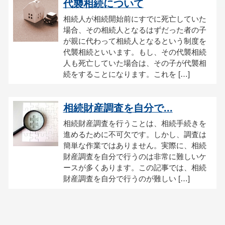
代襲相続について
相続人が相続開始前にすでに死亡していた
場合、その相続人となるはずだった者の子
が親に代わって相続人となるという制度を
代襲相続といいます。もし、その代襲相続
人も死亡していた場合は、その子が代襲相
続をすることになります。これを […]
相続財産調査を自分で...
相続財産調査を行うことは、相続手続きを
進めるために不可欠です。しかし、調査は
簡単な作業ではありません。実際に、相続
財産調査を自分で行うのは非常に難しいケ
ースが多くあります。この記事では、相続
財産調査を自分で行うのが難しい […]