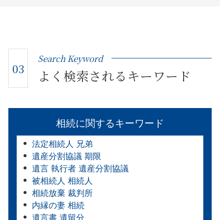
Search Keyword
03
よく検索されるキーワード
相続に関するキーワード
法定相続人 兄弟
遺産分割協議 期限
遺言 執行者 遺産分割協議
被相続人 相続人
相続放棄 裁判所
内縁の妻 相続
遺言書 遺留分