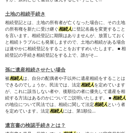
土地の相続手続き
相続登記とは、土地の所有者が亡くなった場合に、その土地
の所有権を新たに受け継ぐ
相続人
に登記名義を変更すること
を言います。相続登記に期限はありませんが、放置しておく
と相続トラブルにも発展しますので、土地の相続がある場合
は速やかに相続登記をすることをおすすめいたします。 ■ 相
続登記の手続き相続登記をする上で、誰がそ...
孫に遺産相続させたい場合
被
相続人
は、自分の配偶者や子以外に遺産相続をすることは
できるのでしょうか。民法では、法定
相続人
を定めています
が、これに該当しない者や、後順位の者に優先して遺産を相
続する方法はあるのかについてご説明いたします。 ■
相続人
の地位について民法では、相続に関して法定
相続人
という者
を定めています。法定
相続人
には、第1順位...
遺言書の検認手続きとは？