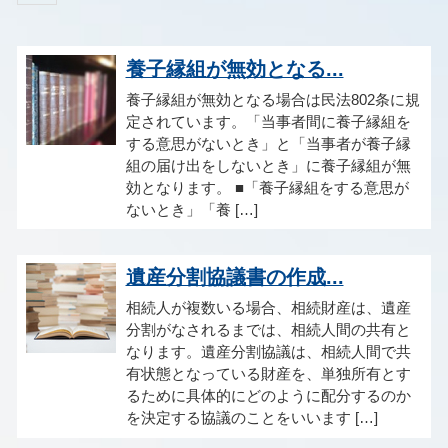
養子縁組が無効となる...
養子縁組が無効となる場合は民法802条に規
定されています。「当事者間に養子縁組を
する意思がないとき」と「当事者が養子縁
組の届け出をしないとき」に養子縁組が無
効となります。 ■「養子縁組をする意思が
ないとき」「養 […]
遺産分割協議書の作成...
相続人が複数いる場合、相続財産は、遺産
分割がなされるまでは、相続人間の共有と
なります。遺産分割協議は、相続人間で共
有状態となっている財産を、単独所有とす
るために具体的にどのように配分するのか
を決定する協議のことをいいます […]