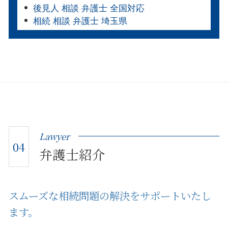
後見人 相談 弁護士 全国対応
相続 相談 弁護士 埼玉県
Lawyer
04
弁護士紹介
スムーズな相続問題の解決をサポートいたし
ます。