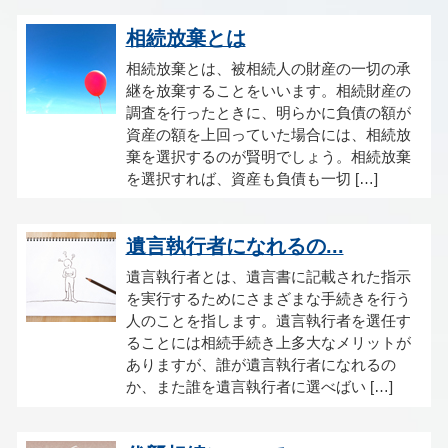
相続放棄とは
相続放棄とは、被相続人の財産の一切の承
継を放棄することをいいます。相続財産の
調査を行ったときに、明らかに負債の額が
資産の額を上回っていた場合には、相続放
棄を選択するのが賢明でしょう。相続放棄
を選択すれば、資産も負債も一切 […]
遺言執行者になれるの...
遺言執行者とは、遺言書に記載された指示
を実行するためにさまざまな手続きを行う
人のことを指します。遺言執行者を選任す
ることには相続手続き上多大なメリットが
ありますが、誰が遺言執行者になれるの
か、また誰を遺言執行者に選べばい […]