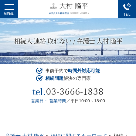
相続人 連絡 取れない / 弁護士 大村 隆平
事前予約で
時間外対応可能
相続問題
解決の専門家
03-3666-1838
tel.
営業日・ 営業時間
／平日10:00～18:00