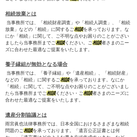
相続放棄とは
当事務所では、「相続財産調査」や「相続人調査」、「相続
放棄」などの「相続」に関するご
相談
を承っております。な
にか「相続」に関して、ご不明な点やお困りのことがござい
ましたら当事務所までご
相談
ください。ご
相談
者さまのニー
ズに合わせた最適なご提案をいたします。
養子縁組が無効となる場合
当事務所では、「養子縁組」や「遺産相続」、「相続財産」
などの「相続」に関するご
相談
を承っております。なにか
「相続」に関して、ご不明な点やお困りのことがございまし
たら当事務所までご
相談
ください・ご
相談
者さまのニーズに
合わせた最適なご提案をいたします。
遺産分割協議とは
雨宮眞也法律事務所では、日本全国におけるさまざまな相続
問題のご
相談
を承っております。「遺言公正証書とは何