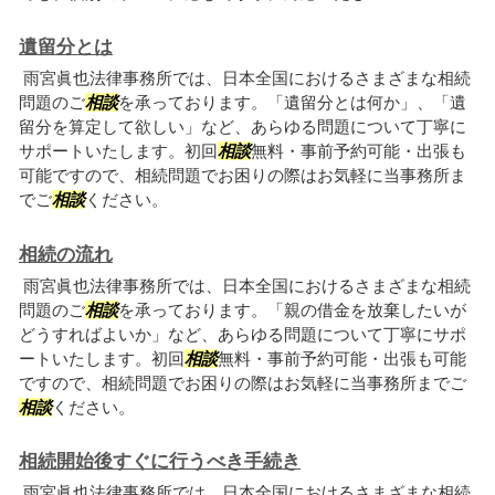
遺留分とは
雨宮眞也法律事務所では、日本全国におけるさまざまな相続
問題のご
相談
を承っております。「遺留分とは何か」、「遺
留分を算定して欲しい」など、あらゆる問題について丁寧に
サポートいたします。初回
相談
無料・事前予約可能・出張も
可能ですので、相続問題でお困りの際はお気軽に当事務所ま
でご
相談
ください。
相続の流れ
雨宮眞也法律事務所では、日本全国におけるさまざまな相続
問題のご
相談
を承っております。「親の借金を放棄したいが
どうすればよいか」など、あらゆる問題について丁寧にサポ
ートいたします。初回
相談
無料・事前予約可能・出張も可能
ですので、相続問題でお困りの際はお気軽に当事務所までご
相談
ください。
相続開始後すぐに行うべき手続き
雨宮眞也法律事務所では、日本全国におけるさまざまな相続