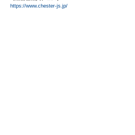
https://www.chester-js.jp/