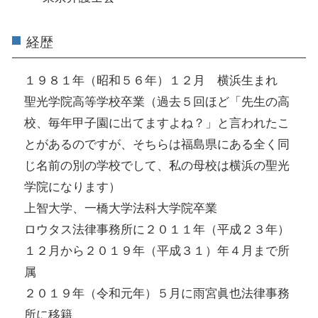
経歴
１９８１年（昭和５６年）１２月 横浜生まれ
聖光学院高等学校卒業（過去５回ほど「先生の高
校、毎年甲子園に出てますよね？」と言われたこ
とがあるのですが、そちらは福島県にある全く同
じ名前の別の学校でして、私の母校は横浜の聖光
学院になります）
上智大学、一橋大学法科大学院卒業
ロウタス法律事務所に２０１１年（平成２３年）
１２月から２０１９年（平成３１）年４月まで所
属
２０１９年（令和元年）５月に雨宮眞也法律事務
所に移籍