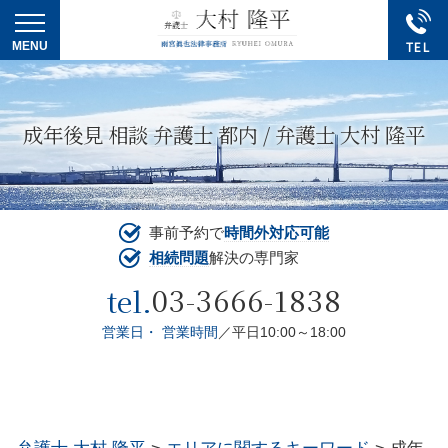
成年後見 相談 弁護士 都内 / 弁護士 大村 隆平
事前予約で
時間外対応可能
相続問題
解決の専門家
03-3666-1838
tel.
営業日・ 営業時間
／平日10:00～18:00