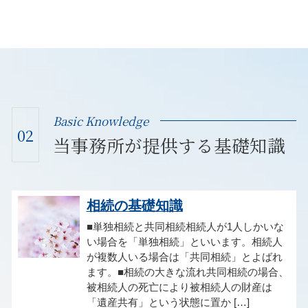
Basic Knowledge
02
当事務所が提供する基礎知識
相続の基礎知識
■単独相続と共同相続相続人が1人しかいな
い場合を「単独相続」といいます。相続人
が複数人いる場合は「共同相続」とよばれ
ます。■相続の大きな流れ共同相続の場合、
被相続人の死亡により被相続人の財産は
「遺産共有」という状態に置か […]