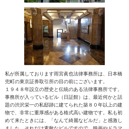
私が所属しております雨宮眞也法律事務所は、日本橋
兜町の東京証券取引所の目の前にございます。
１９４８年設⽴の歴史と伝統のある法律事務所です。
事務所が入っているビル（日証館）は、最近何かと話
題の渋沢栄一の私邸跡に建てられた築８０年以上の建
物で、非常に重厚感がある格式高い建物です。私も初
めて来たときには、「なんて綺麗なビルだ」と感激し
ました。それだけ素敵なビルですので、映画やドラマ