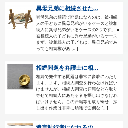
異母兄弟に相続させた...
異母兄弟の相続で問題になるのは、被相続
人の子どもに異母兄弟がいるケースと被相
続人に異母兄弟がいるケースの2つです。 ■
被相続人の子どもに異母兄弟がいるケース
まず、被相続人の子どもは、異母兄弟であ
っても相続権があ […]
相続問題を弁護士に相...
相続で発生する問題は非常に多岐にわたり
ます。まず、相続人調査を行わなければい
けませんが、相続人調査は戸籍などを取り
寄せて相続人にあたる者を探し出さなけれ
ばいけません。この戸籍等を取り寄せ、探
し出す作業は非常に煩雑で面倒な […]
遺言執行者になれるの...