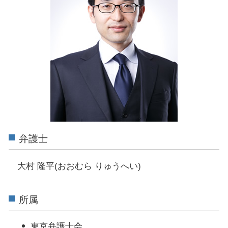
弁護士
大村 隆平(おおむら りゅうへい)
所属
東京弁護士会