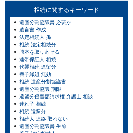
相続に関するキーワード
遺産分割協議書 必要か
遺言書 作成
法定相続人 孫
相続 法定相続分
謄本を取り寄せる
連帯保証人 相続
代襲相続 遺留分
養子縁組 無効
相続 遺産分割協議書
遺産分割協議 期限
遺留分侵害額請求権 弁護士 相談
連れ子 相続
相続 遺留分
相続人 連絡 取れない
遺産分割協議書 生前