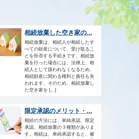
相続放棄した空き家の...
相続放棄は、相続人が相続したす
べての財産について、受け取るこ
とを拒否する手続きです。相続放
棄を行った場合には、法律上、相
続人として扱われなくなるため、
相続財産に関わる権利と責任も失
われます。そのため、相続放棄し
た空き家を […]
限定承認のメリット・...
相続の方法には、単純承認、限定
承認、相続放棄の３種類がありま
す。相続は、単純承認すると、被