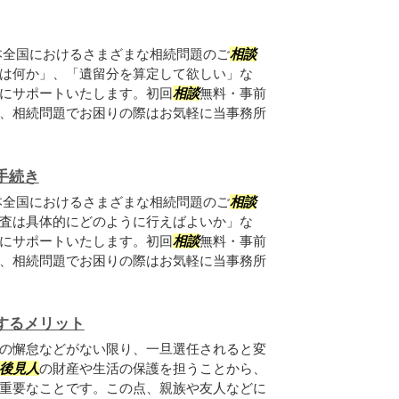
本全国におけるさまざまな相続問題のご
相談
は何か」、「遺留分を算定して欲しい」な
にサポートいたします。初回
相談
無料・事前
、相続問題でお困りの際はお気軽に当事務所
手続き
本全国におけるさまざまな相続問題のご
相談
査は具体的にどのように行えばよいか」な
にサポートいたします。初回
相談
無料・事前
、相続問題でお困りの際はお気軽に当事務所
するメリット
の懈怠などがない限り、一旦選任されると変
後見人
の財産や生活の保護を担うことから、
重要なことです。この点、親族や友人などに