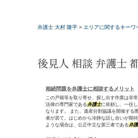
弁護士 大村 隆平
>
エリアに関するキーワ
後見人 相談 弁護士 
相続問題を弁護士に相談するメリット
この戸籍等を取り寄せ、探し出す作業は非常
法律の専門家である
弁護士
に依頼し、一任し
なります。 また、遺産分割協議を開催する
者が居て、はじめから冷静な話し合いが期待
ような場合は、公正中立な第三者である
弁護