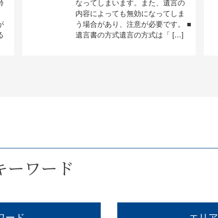
齢
なってしまいます。また、遺言の
内容によっても無効になってしま
が
う場合があり、注意が必要です。 ■
る
遺言書の方式遺言の方式は「 […]
キーワード
ワード
エリア