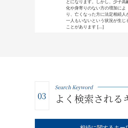
とになります。しかし、少子高
化や身寄りのない方の増加によ
り、亡くなった方に法定相続人
一人もいないという状況が生じ
ことがあります […]
Search Keyword
03
よく検索される
相続に関するキー