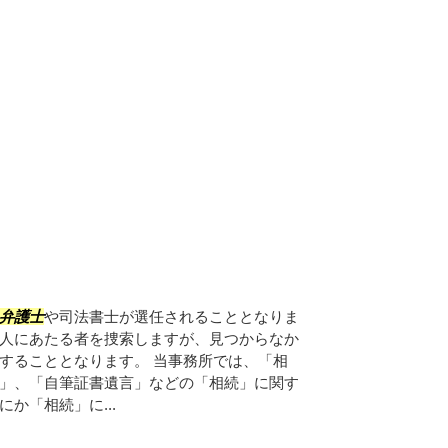
弁護士
や司法書士が選任されることとなりま
人にあたる者を捜索しますが、見つからなか
することとなります。 当事務所では、「相
」、「自筆証書遺言」などの「相続」に関す
か「相続」に...