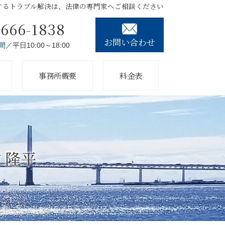
するトラブル解決は、法律の専門家へご相談ください
3666-1838
お問い合わせ
間
／平日10:00～18:00
事務所概要
料金表
村 隆平