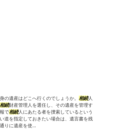
身の遺産はどこへ行くのでしょうか。
相続
人
相続
財産管理人を選任し、その遺産を管理す
報で
相続
人にあたる者を捜索しているという
い道を指定しておきたい場合は、遺言書を残
りに遺産を使...