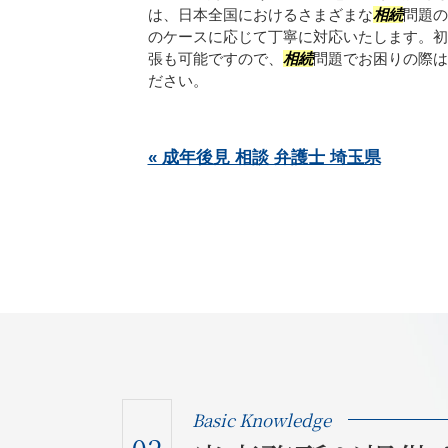
は、日本全国におけるさまざまな
相続
問題の
のケースに応じて丁寧に対応いたします。初
張も可能ですので、
相続
問題でお困りの際は
ださい。
« 成年後見 相談 弁護士 埼玉県
Basic Knowledge