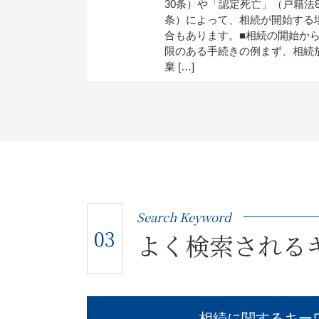
30条）や「認定死亡」（戸籍法8
条）によって、相続が開始する
合もあります。■相続の開始か
限のある手続きの例まず、相続
棄 […]
Search Keyword
03
よく検索される
相続に関するキー