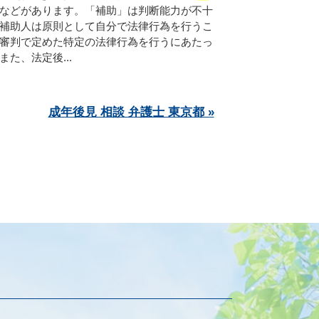
などがあります。「補助」は判断能力が不十
補助人は原則として自分で法律行為を行うこ
審判で定めた特定の法律行為を行うにあたっ
た、法定後...
成年後見 相談 弁護士 東京都 »