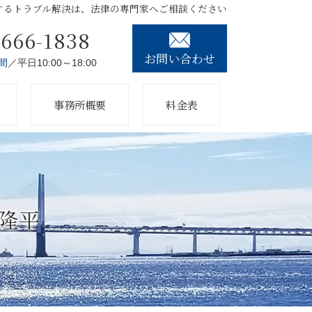
するトラブル解決は、法律の専門家へご相談ください
3666-1838
お問い合わせ
間
／平日10:00～18:00
事務所概要
料金表
 隆平