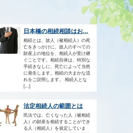
日本橋の相続相談はお...
相続とは、故人（被相続人）の死
亡をきっかけに、故人のすべての
財産上の地位を、相続人が受け継
ぐことです。相続自体は、特別な
手続きなしに、死亡によって当然
に発生します。相続の大まかな流
れをご説明します。 相続人とな
[…]
法定相続人の範囲とは
民法では、亡くなった人（被相続
人）の財産を相続することができ
る人（相続人）を規定していま