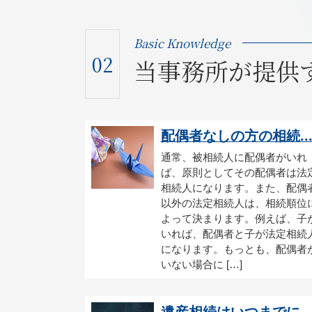
Basic Knowledge
02
当事務所が提供
配偶者なしの方の相続..
通常、被相続人に配偶者がいれ
ば、原則としてその配偶者は法
相続人になります。また、配偶
以外の法定相続人は、相続順位
よって決まります。例えば、子
いれば、配偶者と子が法定相続
になります。もっとも、配偶者
いない場合に […]
遺産相続はいつまでに..