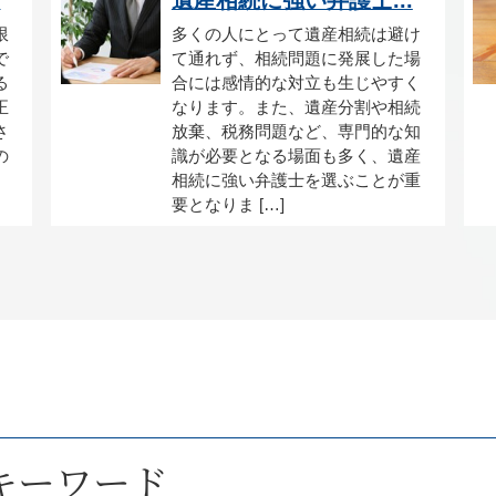
限
多くの人にとって遺産相続は避け
で
て通れず、相続問題に発展した場
る
合には感情的な対立も生じやすく
正
なります。また、遺産分割や相続
さ
放棄、税務問題など、専門的な知
の
識が必要となる場面も多く、遺産
。
相続に強い弁護士を選ぶことが重
要となりま […]
キーワード