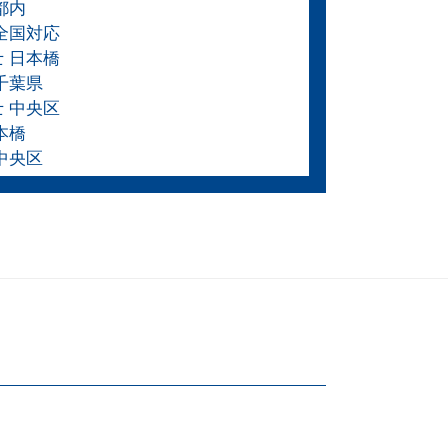
都内
 全国対応
士 日本橋
千葉県
士 中央区
本橋
中央区