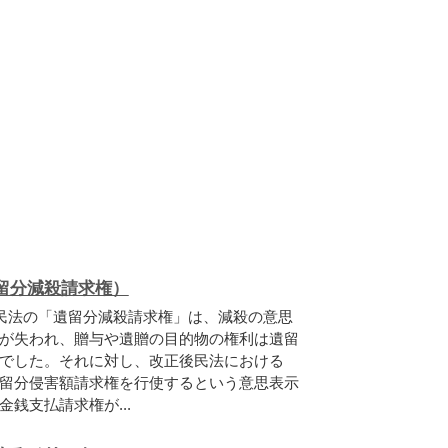
留分減殺請求権）
民法の「遺留分減殺請求権」は、減殺の意思
が失われ、贈与や遺贈の目的物の権利は遺留
でした。それに対し、改正後民法における
留分侵害額請求権を行使するという意思表示
銭支払請求権が...