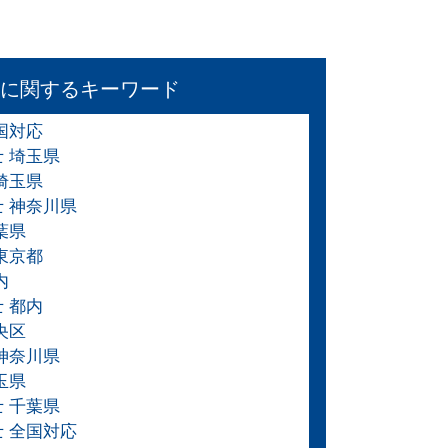
に関するキーワード
国対応
士 埼玉県
埼玉県
士 神奈川県
葉県
東京都
内
 都内
央区
 神奈川県
玉県
士 千葉県
士 全国対応