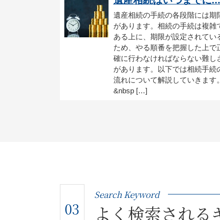
遺産相続の手続の各段階には期
があります。相続の手続は複雑
ある上に、期限が設定されてい
ため、やる順番を把握した上で
確に行わなければならない難し
があります。以下では相続手続
流れについて解説していきます
&nbsp […]
Search Keyword
03
よく検索される