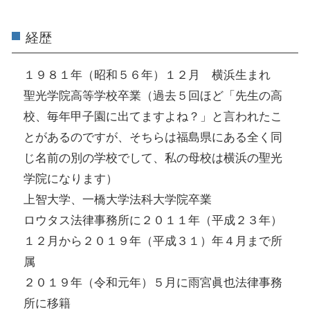
経歴
１９８１年（昭和５６年）１２月 横浜生まれ
聖光学院高等学校卒業（過去５回ほど「先生の高
校、毎年甲子園に出てますよね？」と言われたこ
とがあるのですが、そちらは福島県にある全く同
じ名前の別の学校でして、私の母校は横浜の聖光
学院になります）
上智大学、一橋大学法科大学院卒業
ロウタス法律事務所に２０１１年（平成２３年）
１２月から２０１９年（平成３１）年４月まで所
属
２０１９年（令和元年）５月に雨宮眞也法律事務
所に移籍