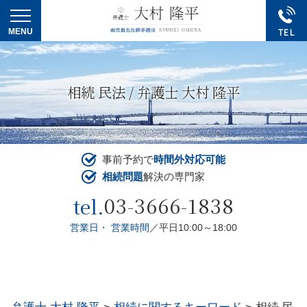
相続 民法 / 弁護士 大村 隆平
事前予約で
時間外対応可能
相続問題
解決の専門家
03-3666-1838
tel.
営業日・ 営業時間
／平日10:00～18:00