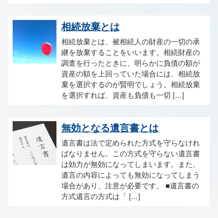
相続放棄とは
相続放棄とは、被相続人の財産の一切の承
継を放棄することをいいます。相続財産の
調査を行ったときに、明らかに負債の額が
資産の額を上回っていた場合には、相続放
棄を選択するのが賢明でしょう。相続放棄
を選択すれば、資産も負債も一切 […]
無効となる遺言書とは
遺言書は法で定められた方式を守らなけれ
ばなりません。この方式を守らない遺言書
は効力が無効になってしまいます。また、
遺言の内容によっても無効になってしまう
場合があり、注意が必要です。 ■遺言書の
方式遺言の方式は「 […]