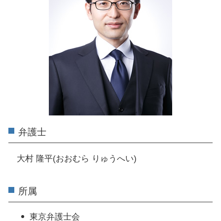
弁護士
大村 隆平(おおむら りゅうへい)
所属
東京弁護士会