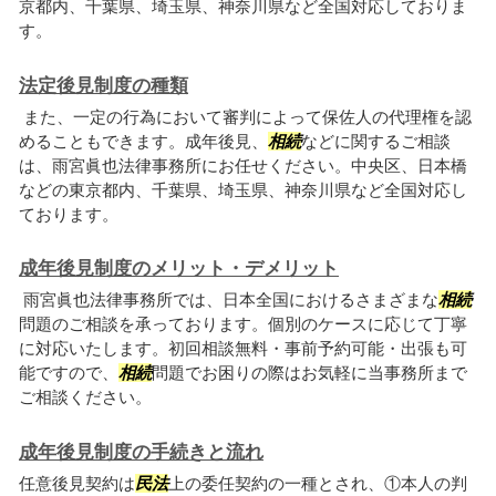
京都内、千葉県、埼玉県、神奈川県など全国対応しておりま
す。
法定後見制度の種類
また、一定の行為において審判によって保佐人の代理権を認
めることもできます。成年後見、
相続
などに関するご相談
は、雨宮眞也法律事務所にお任せください。中央区、日本橋
などの東京都内、千葉県、埼玉県、神奈川県など全国対応し
ております。
成年後見制度のメリット・デメリット
雨宮眞也法律事務所では、日本全国におけるさまざまな
相続
問題のご相談を承っております。個別のケースに応じて丁寧
に対応いたします。初回相談無料・事前予約可能・出張も可
能ですので、
相続
問題でお困りの際はお気軽に当事務所まで
ご相談ください。
成年後見制度の手続きと流れ
任意後見契約は
民法
上の委任契約の一種とされ、①本人の判